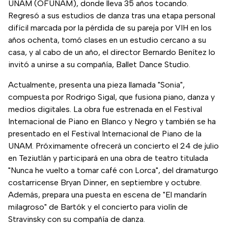
UNAM (OFUNAM), donde lleva 35 años tocando.
Regresó a sus estudios de danza tras una etapa personal
difícil marcada por la pérdida de su pareja por VIH en los
años ochenta, tomó clases en un estudio cercano a su
casa, y al cabo de un año, el director Bernardo Benítez lo
invitó a unirse a su compañía, Ballet Dance Studio.
Actualmente, presenta una pieza llamada "Sonia",
compuesta por Rodrigo Sigal, que fusiona piano, danza y
medios digitales. La obra fue estrenada en el Festival
Internacional de Piano en Blanco y Negro y también se ha
presentado en el Festival Internacional de Piano de la
UNAM. Próximamente ofrecerá un concierto el 24 de julio
en Teziutlán y participará en una obra de teatro titulada
"Nunca he vuelto a tomar café con Lorca", del dramaturgo
costarricense Bryan Dinner, en septiembre y octubre.
Además, prepara una puesta en escena de "El mandarín
milagroso" de Bartók y el concierto para violín de
Stravinsky con su compañía de danza.