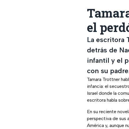
Tamara 
el perd
La escritora
detrás de Na
infantil y el
con su padre
Tamara Trottner habl
infancia: el secuest
Israel donde la comu
escritora habla sobr
En su reciente novel
perspectiva de sus 
América y, aunque nu