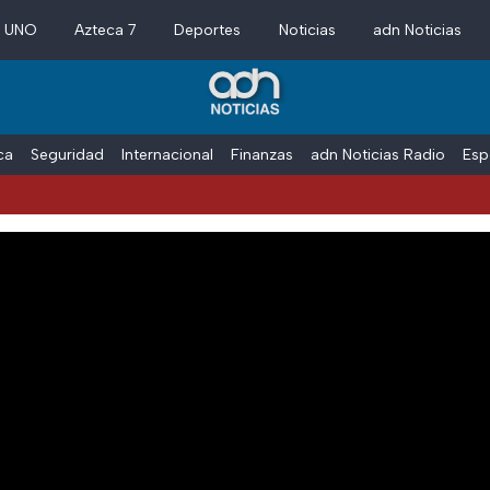
a UNO
Azteca 7
Deportes
Noticias
adn Noticias
ica
Seguridad
Internacional
Finanzas
adn Noticias Radio
Esp