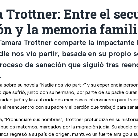
Trottner: Entre el sec
ón y la memoria famili
 Tamara Trottner comparte la impactante 
die nos vio partir, basada en su propio 
 proceso de sanación que siguió tras reen
.
a sobre su novela “Nadie nos vio partir” y su experiencia person
ro que sufrió, junto con su hermano, por parte de su padre dura
nidad judía y las autoridades mexicanas intervinieron para traer
e el reencuentro con su padre y el perdón que trabajó para sanar
a, "Pronunciaré sus nombres", Trottner profundiza en su historia
abuelos maternos, marcados por la migración judía. Su abuelo e
nca regresó a su país de origen, mantuvo un fuerte arraigo a su