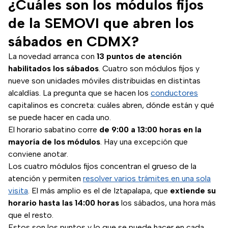
¿Cuáles son los módulos fijos
de la SEMOVI que abren los
sábados en CDMX?
La novedad arranca con
13 puntos de atención
habilitados los sábados
. Cuatro son módulos fijos y
nueve son unidades móviles distribuidas en distintas
alcaldías. La pregunta que se hacen los
conductores
capitalinos es concreta: cuáles abren, dónde están y qué
se puede hacer en cada uno.
El horario sabatino corre
de 9:00 a 13:00 horas en la
mayoría de los módulos
. Hay una excepción que
conviene anotar.
Los cuatro módulos fijos concentran el grueso de la
atención y permiten
resolver varios trámites en una sola
visita
. El más amplio es el de Iztapalapa, que
extiende su
horario hasta las 14:00 horas
los sábados, una hora más
que el resto.
Estos son los puntos y lo que se puede hacer en cada