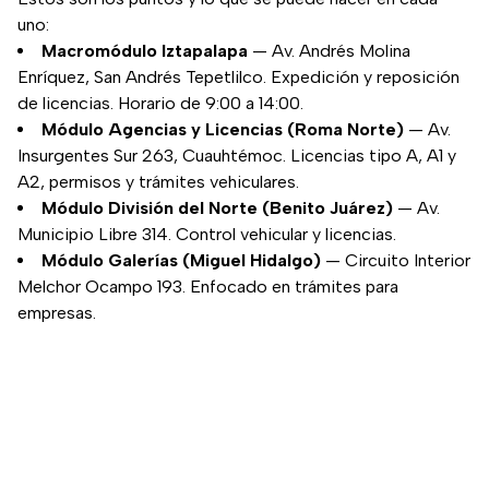
uno:
Macromódulo Iztapalapa
— Av. Andrés Molina
Enríquez, San Andrés Tepetlilco. Expedición y reposición
de licencias. Horario de 9:00 a 14:00.
Módulo Agencias y Licencias (Roma Norte)
— Av.
Insurgentes Sur 263, Cuauhtémoc. Licencias tipo A, A1 y
A2, permisos y trámites vehiculares.
Módulo División del Norte (Benito Juárez)
— Av.
Municipio Libre 314. Control vehicular y licencias.
Módulo Galerías (Miguel Hidalgo)
— Circuito Interior
Melchor Ocampo 193. Enfocado en trámites para
empresas.