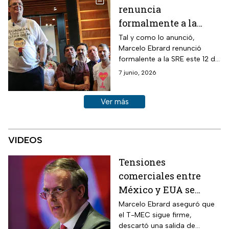
renuncia
Greer y Howard Lutnick.
formalmente a la
Secretaría de
Tal y como lo anunció,
Marcelo Ebrard renunció
Relaciones Exteriores
formalente a la SRE este 12 de
junio, antes, sostuvo una
7 junio, 2026
reunión con AMLO y aseguró
regresará a Palacio Nacional
Ver más historias sobre este tema
Ver más
en 2024.
VIDEOS
Tensiones
comerciales entre
México y EUA se
redujeron: Marcelo
Marcelo Ebrard aseguró que
el T-MEC sigue firme,
Ebrard
descartó una salida de