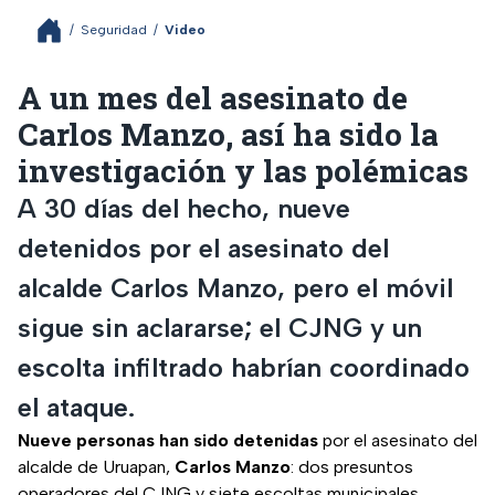
/
Seguridad
/
Video
A un mes del asesinato de
Carlos Manzo, así ha sido la
investigación y las polémicas
A 30 días del hecho, nueve
detenidos por el asesinato del
alcalde Carlos Manzo, pero el móvil
sigue sin aclararse; el CJNG y un
escolta infiltrado habrían coordinado
el ataque.
Nueve personas han sido detenidas
por el asesinato del
alcalde de Uruapan,
Carlos Manzo
: dos presuntos
operadores del CJNG y siete escoltas municipales.