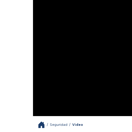
/
Seguridad
/
Video