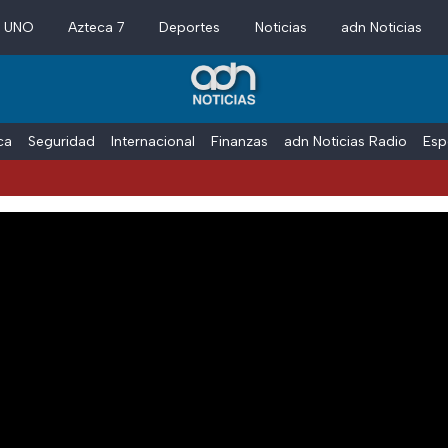
a UNO
Azteca 7
Deportes
Noticias
adn Noticias
ica
Seguridad
Internacional
Finanzas
adn Noticias Radio
Esp