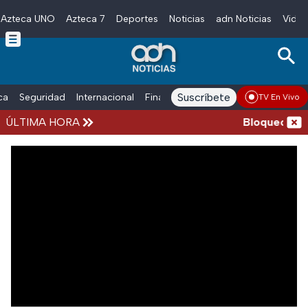
Azteca UNO
Azteca 7
Deportes
Noticias
adn Noticias
Video
Skip to main content
Suscríbete
ica
Seguridad
Internacional
Finanzas
adn Noticias Radio
Esp
TV En Vivo
ÚLTIMA HORA
Bloqueos y a