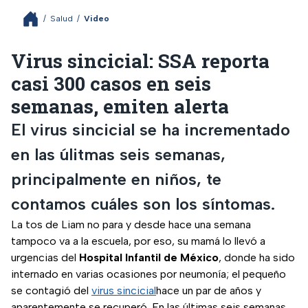
/
Salud
/
Video
Virus sincicial: SSA reporta
casi 300 casos en seis
semanas, emiten alerta
El virus sincicial se ha incrementado
en las úlitmas seis semanas,
principalmente en niños, te
contamos cuáles son los síntomas.
La tos de Liam no para y desde hace una semana
tampoco va a la escuela, por eso, su mamá lo llevó a
urgencias del
Hospital Infantil de México
, donde ha sido
internado en varias ocasiones por neumonía; el pequeño
se contagió del
virus sincicial
hace un par de años y
aparentemente se recuperó. En las últimas seis semanas