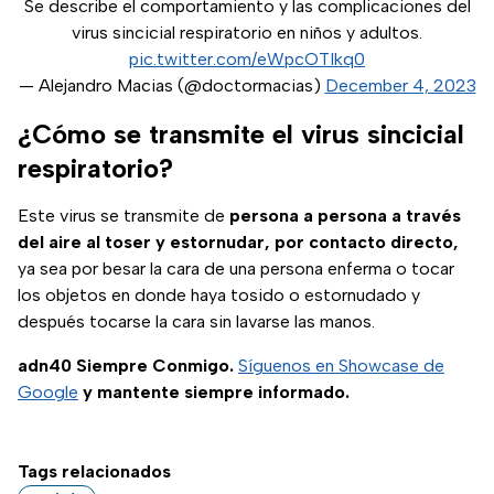
Se describe el comportamiento y las complicaciones del
virus sincicial respiratorio en niños y adultos.
pic.twitter.com/eWpcOTIkq0
— Alejandro Macias (@doctormacias)
December 4, 2023
¿Cómo se transmite el virus sincicial
respiratorio?
Este virus se transmite de
persona a persona a través
del aire al toser y estornudar, por contacto directo,
ya sea por besar la cara de una persona enferma o tocar
los objetos en donde haya tosido o estornudado y
después tocarse la cara sin lavarse las manos.
adn40 Siempre Conmigo.
Síguenos en Showcase de
Google
y mantente siempre informado.
Tags relacionados