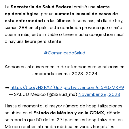
La
Secretaría de Salud Federal
emitió una
alerta
epidemiológica
, por un
aumento inusual de casos de
esta enfermedad
en las últimas 6 semanas, al día de hoy,
suman 288 en el país; esta condición provoca que el niño
duerma más, este irritable o tiene mucha congestión nasal
o hay una fiebre persistente.
#ComunicadoSalud
Acciones ante incremento de infecciones respiratorias en
temporada invernal 2023–2024
➡️
https://t.co/yH2PAZf0p7
pic.twitter.com/cl6P0zMKP9
— SALUD México (@SSalud_mx)
November 28, 2023
Hasta el momento, el mayor número de hospitalizaciones
se ubica en el
Estado de México y en la CDMX,
dónde
se reporta que 50 de los 271 pacientes hospitalizados en
México reciben atención médica en varios hospitales.