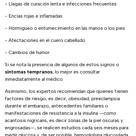
- Llagas de curación lenta e infecciones frecuentes
- Encías rojas e inflamadas
- Hormigueo o entumecimiento en las manos o los pies
- Afectaciones en el cuero cabelludo
- Cambios de humor
Si se nota la presencia de algunos de estos signos o
síntomas tempranos
, lo mejor es consultar
inmediatamente al médico.
Asimismo, los expertos recomiendan que quienes tienen
factores de riesgo, es decir, obesidad, preeclampsia
durante el embarazo, antecedentes familiares o
manifestaciones de resistencia a la insulina —como
acantosis nigricans, es decir zonas de la piel oscuras y
engrosadas—, se realicen estudios cada seis meses para
medir glucosa y, de ser posible, hemoglobina glucosilada,