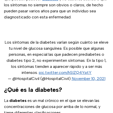
los síntomas no siempre son obvios o claros; de hecho
pueden pasar varios años para que un individuo sea
diagnosticado con esta enfermedad.
Los síntomas de la diabetes varían según cuánto se eleve
tu nivel de glucosa sanguínea. Es posible que algunas
personas, en especial las que padecen prediabetes o
diabetes tipo 2, no experimenten síntomas. En la tipo 1,
los síntomas tienden a aparecer rápido y a ser más
intensos.
pic.twitter.com/hSIZQ4YptY
— @HospitalCivil (@HospitalCivil)
November 10, 2021
¿Qué es la diabetes?
La
diabetes
es un mal crónico en el que se elevan las
concentraciones de glucosa por arriba de lo normal, y
tiene diferentes clasificaciones.