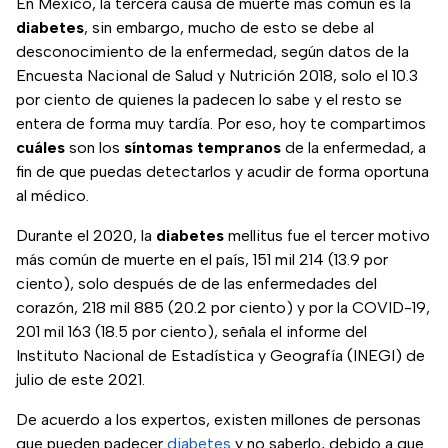
En México, la tercera causa de muerte más común es la
diabetes
, sin embargo, mucho de esto se debe al
desconocimiento de la enfermedad, según datos de la
Encuesta Nacional de Salud y Nutrición 2018, solo el 10.3
por ciento de quienes la padecen lo sabe y el resto se
entera de forma muy tardía. Por eso, hoy te compartimos
cuáles
son los
síntomas tempranos
de la enfermedad, a
fin de que puedas detectarlos y acudir de forma oportuna
al médico.
Durante el 2020, la
diabetes
mellitus fue el tercer motivo
más común de muerte en el país, 151 mil 214 (13.9 por
ciento), solo después de de las enfermedades del
corazón, 218 mil 885 (20.2 por ciento) y por la COVID-19,
201 mil 163 (18.5 por ciento), señala el informe del
Instituto Nacional de Estadística y Geografía (INEGI) de
julio de este 2021.
De acuerdo a los expertos, existen millones de personas
que pueden padecer
diabetes
y no saberlo, debido a que