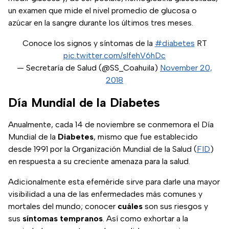
un examen que mide el nivel promedio de glucosa o
azúcar en la sangre durante los últimos tres meses.
Conoce los signos y síntomas de la
#diabetes
RT
pic.twitter.com/slfehV6hDc
— Secretaría de Salud (@SS_Coahuila)
November 20,
2018
Día Mundial de la Diabetes
Anualmente, cada 14 de noviembre se conmemora el Día
Mundial de la
Diabetes
, mismo que fue establecido
desde 1991 por la Organización Mundial de la Salud (
FID
)
en respuesta a su creciente amenaza para la salud.
Adicionalmente esta efeméride sirve para darle una mayor
visibilidad a una de las enfermedades más comunes y
mortales del mundo; conocer
cuáles
son sus riesgos y
sus
síntomas tempranos
. Así como exhortar a la