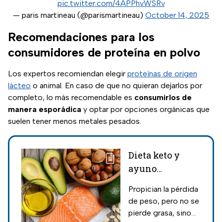
pic.twitter.com/4APPhvWSRv
— paris martineau (@parismartineau)
October 14, 2025
Recomendaciones para los
consumidores de proteína en polvo
Los expertos recomiendan elegir
proteínas de origen
lácteo
o animal. En caso de que no quieran dejarlos por
completo, lo más recomendable es
consumirlos de
manera esporádica
y optar por opciones orgánicas que
suelen tener menos metales pesados.
Dieta keto y
ayuno
intermitente,
Propician la pérdida
riesgos para la
de peso, pero no se
salud
pierde grasa, sino