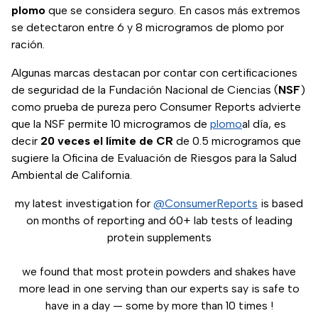
plomo
que se considera seguro. En casos más extremos
se detectaron entre 6 y 8 microgramos de plomo por
ración.
Algunas marcas destacan por contar con certificaciones
de seguridad de la Fundación Nacional de Ciencias (
NSF
)
como prueba de pureza pero Consumer Reports advierte
que la NSF permite 10 microgramos de
plomo
al día, es
decir
20 veces el límite de CR
de 0.5 microgramos que
sugiere la Oficina de Evaluación de Riesgos para la Salud
Ambiental de California.
my latest investigation for
@ConsumerReports
is based
on months of reporting and 60+ lab tests of leading
protein supplements
we found that most protein powders and shakes have
more lead in one serving than our experts say is safe to
have in a day — some by more than 10 times !