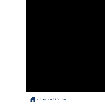
/
Seguridad
/
Video