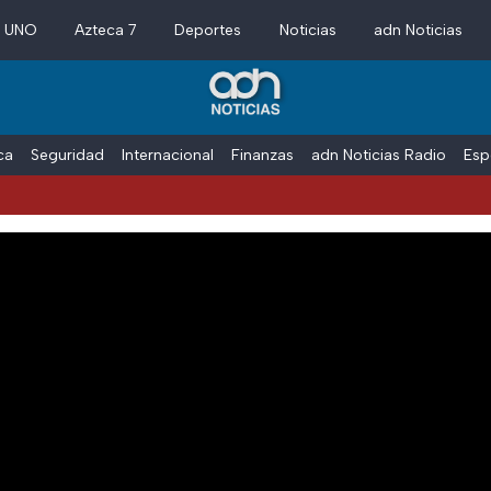
a UNO
Azteca 7
Deportes
Noticias
adn Noticias
ica
Seguridad
Internacional
Finanzas
adn Noticias Radio
Esp