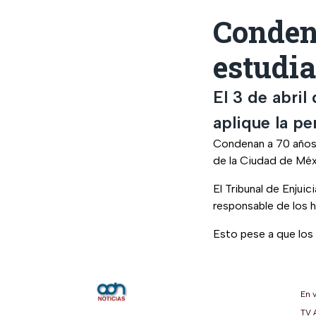
Condena
estudi
El 3 de abril
aplique la p
Condenan a 70 años 
de la Ciudad de Méxi
El Tribunal de Enjui
responsable de los h
Esto pese a que los 
En 
TV 