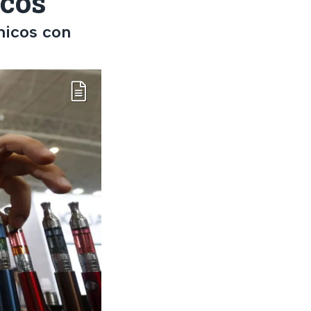
icos
ónicos con