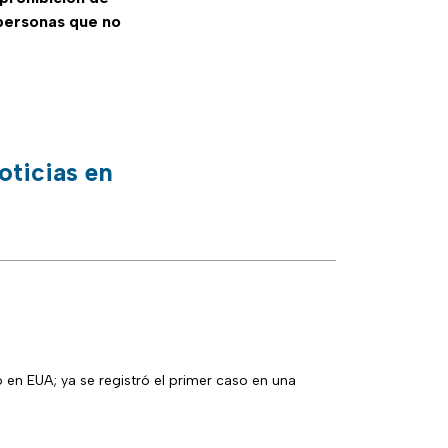
 personas que no
oticias en
r caso en una