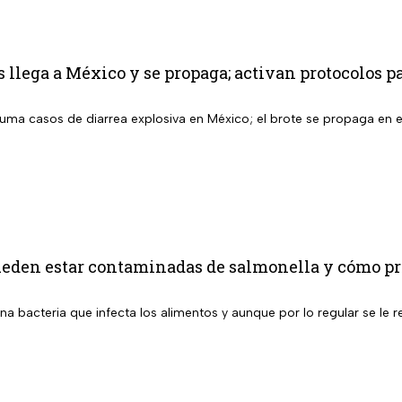
s llega a México y se propaga; activan protocolos p
suma casos de diarrea explosiva en México; el brote se propaga en el 
ueden estar contaminadas de salmonella y cómo pro
na bacteria que infecta los alimentos y aunque por lo regular se le 