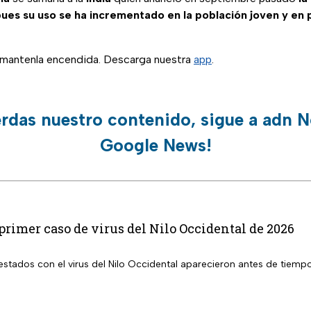
ues su uso se ha incrementado en la población joven y en
, mantenla encendida. Descarga nuestra
app
.
erdas nuestro contenido, sigue a adn N
Google News!
primer caso de virus del Nilo Occidental de 2026
 con el virus del Nilo Occidental aparecieron antes de tiempo en EUA; ya se registró el prime