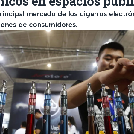
nicos en espacios públ
rincipal mercado de los cigarros electr
lones de consumidores.