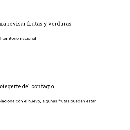
ara revisar frutas y verduras
territorio nacional
tegerte del contagio
relaciona con el huevo, algunas frutas pueden estar