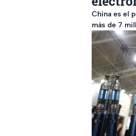
electró
China es el p
más de 7 mil