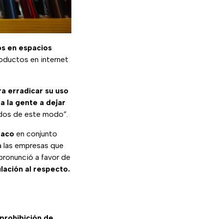
os en espacios
roductos en internet
ra erradicar su uso
a la gente a dejar
zados de este modo”.
baco
en conjunto
a las empresas que
 pronunció a favor de
ulación al respecto.
 prohibición de