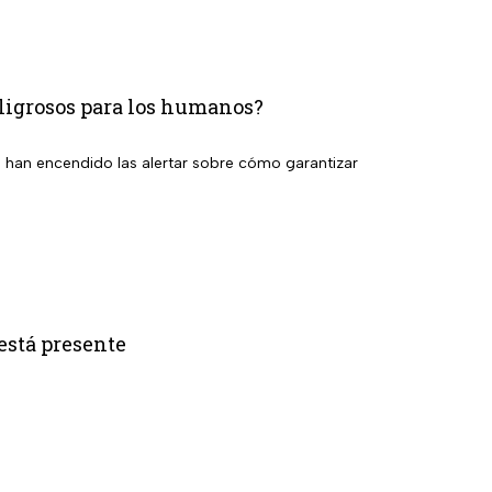
peligrosos para los humanos?
se han encendido las alertar sobre cómo garantizar
está presente