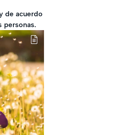
 y de acuerdo
s personas.