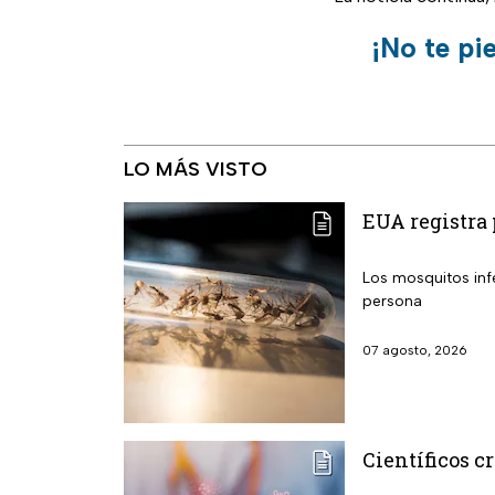
¡No te pi
LO MÁS VISTO
EUA registra 
Los mosquitos infestados
persona
07 agosto, 2026
Científicos c