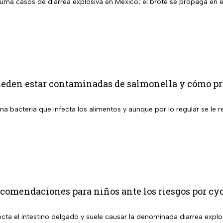
suma casos de diarrea explosiva en México; el brote se propaga en el 
ueden estar contaminadas de salmonella y cómo pro
na bacteria que infecta los alimentos y aunque por lo regular se le 
comendaciones para niños ante los riesgos por cy
cta el intestino delgado y suele causar la denominada diarrea explo