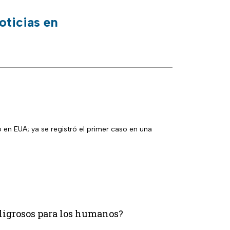
oticias en
r caso en una
peligrosos para los humanos?