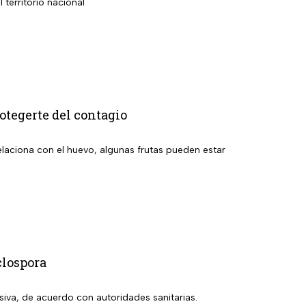
territorio nacional
tegerte del contagio
relaciona con el huevo, algunas frutas pueden estar
clospora
siva, de acuerdo con autoridades sanitarias.