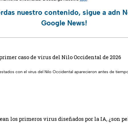
erdas nuestro contenido, sigue a adn N
Google News!
primer caso de virus del Nilo Occidental de 2026
 con el virus del Nilo Occidental aparecieron antes de tiempo en EUA; ya se registró el prime
rean los primeros virus diseñados por la IA, ¿son 