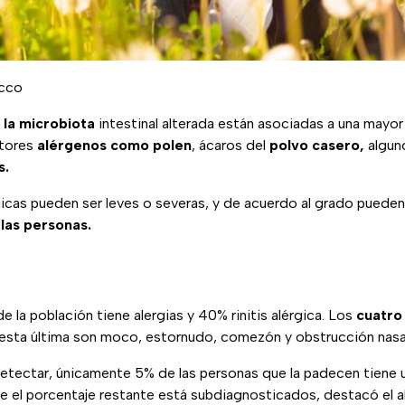
ecco
 la microbiota
intestinal alterada están asociadas a una mayor
ctores
alérgenos como polen
, ácaros del
polvo casero,
algun
s.
icas pueden ser leves o severas, y de acuerdo al grado pueden
 las personas.
 la población tiene alergias y 40% rinitis alérgica. Los
cuatro
esta última son moco, estornudo, comezón y obstrucción nasa
detectar, únicamente 5% de las personas que la padecen tiene 
ue el porcentaje restante está subdiagnosticados, destacó el 