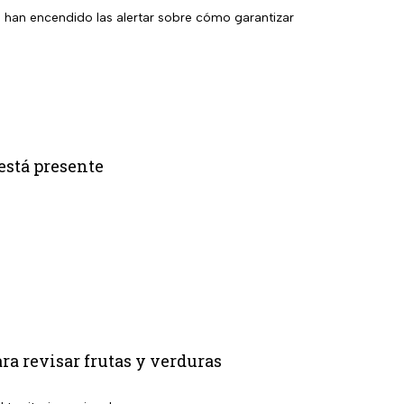
se han encendido las alertar sobre cómo garantizar
está presente
ara revisar frutas y verduras