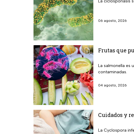
La ciclosporiasis 
06 agosto, 2026
Frutas que p
La salmonella es u
contaminadas.
04 agosto, 2026
Cuidados y re
La Cyclospora infe