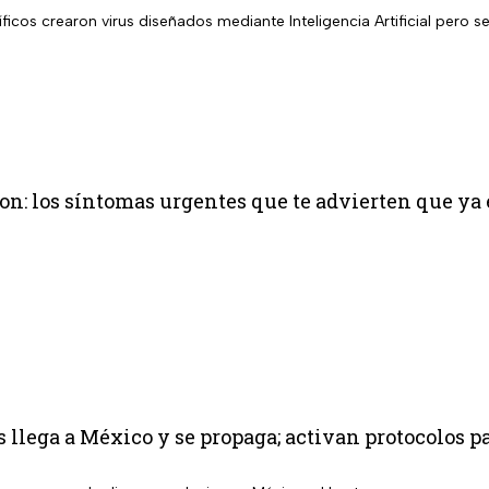
ficos crearon virus diseñados mediante Inteligencia Artificial pero 
on: los síntomas urgentes que te advierten que ya 
s llega a México y se propaga; activan protocolos p