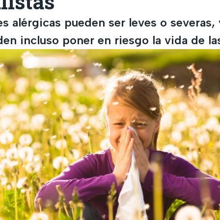
listas
es alérgicas pueden ser leves o severas,
en incluso poner en riesgo la vida de la