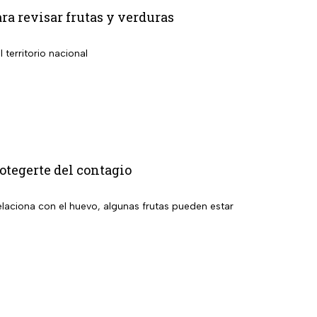
ara revisar frutas y verduras
territorio nacional
tegerte del contagio
relaciona con el huevo, algunas frutas pueden estar