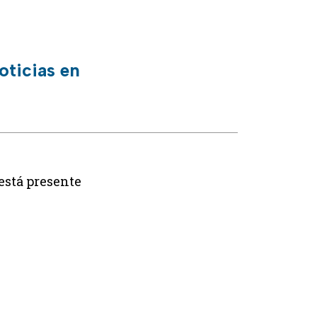
oticias en
está presente