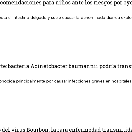
comendaciones para niños ante los riesgos por cy
cta el intestino delgado y suele causar la denominada diarrea explo
e: bacteria Acinetobacter baumannii podría tran
conocida principalmente por causar infecciones graves en hospitales
 del virus Bourbon, la rara enfermedad transmitida