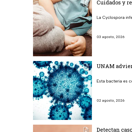
Cuidados y re
La Cyclospora infe
03 agosto, 2026
UNAM adviert
Esta bacteria es 
02 agosto, 2026
Detectan caso