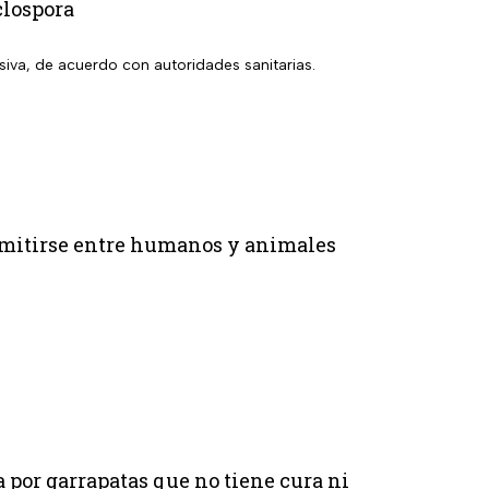
clospora
siva, de acuerdo con autoridades sanitarias.
smitirse entre humanos y animales
 por garrapatas que no tiene cura ni