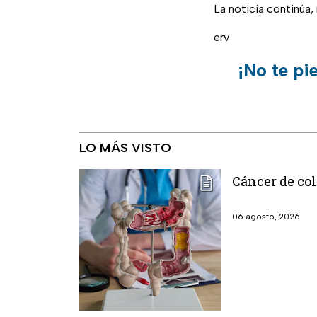
La noticia continúa
erv
¡No te pi
LO MÁS VISTO
Cáncer de col
06 agosto, 2026