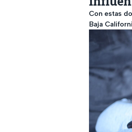
influe
Con estas do
Baja Californ