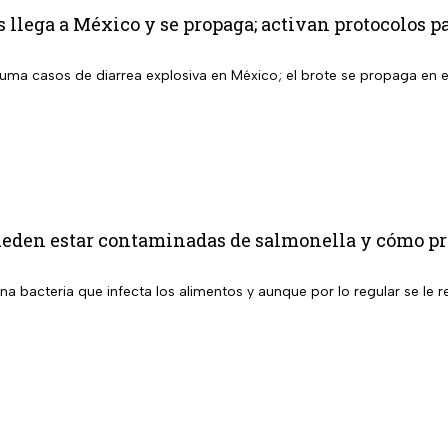
s llega a México y se propaga; activan protocolos p
suma casos de diarrea explosiva en México; el brote se propaga en el 
ueden estar contaminadas de salmonella y cómo pro
na bacteria que infecta los alimentos y aunque por lo regular se le 