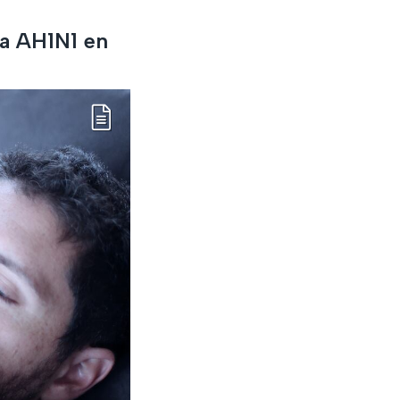
za AH1N1 en