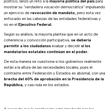
político, lanzó un reto a la
mayoría política del país
para
mostrar su
“verdadera vocación democrática”
impulsando
un ejercicio de
revocación de mandato,
pero esta vez
enfocado en las cabezas de las entidades federativas y
no en el
Ejecutivo Federal.
Según su análisis, la mayoría plantea que en un acto de
coherencia y convicción participativa,
se debería
permitir a los ciudadanos
evaluar y decidir
si los
mandatarios estatales continúan en el poder.
De esta manera se cuestiona si los gobiernos realmente
están a la altura de las necesidades locales, pues el
contraste entre Federación y Estados es abismal, con una
brecha del 60% de aprobación en la Presidencia de la
República,
y casi nula en los estados.