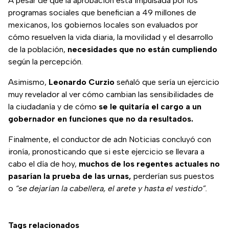
A pesar de que la aprobación está impulsada por los
programas sociales que benefician a 49 millones de
mexicanos, los gobiernos locales son evaluados por
cómo resuelven la vida diaria, la movilidad y el desarrollo
de la población,
necesidades que no están cumpliendo
según la percepción.
Asimismo,
Leonardo Curzio
señaló que sería un ejercicio
muy revelador al ver cómo cambian las sensibilidades de
la ciudadanía y de cómo
se le quitaría el cargo a un
gobernador en funciones que no da resultados.
Finalmente, el conductor de adn Noticias concluyó con
ironía, pronosticando que si este ejercicio se llevara a
cabo el día de hoy,
muchos de los regentes actuales no
pasarían la prueba de las urnas,
perderían sus puestos
o
“se dejarían la cabellera, el arete y hasta el vestido”.
Tags relacionados