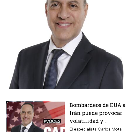
Bombardeos de EUA a
Irán puede provocar
volatilidad y
aumento de precios,
El especialista Carlos Mota