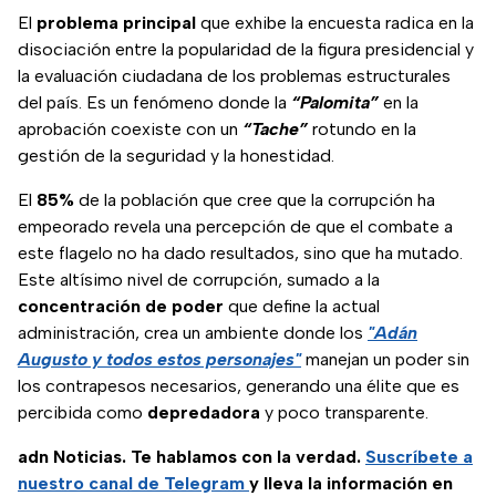
El
problema principal
que exhibe la encuesta radica en la
disociación entre la popularidad de la figura presidencial y
la evaluación ciudadana de los problemas estructurales
del país. Es un fenómeno donde la
“Palomita”
en la
aprobación coexiste con un
“Tache”
rotundo en la
gestión de la seguridad y la honestidad.
El
85%
de la población que cree que la corrupción ha
empeorado revela una percepción de que el combate a
este flagelo no ha dado resultados, sino que ha mutado.
Este altísimo nivel de corrupción, sumado a la
concentración de poder
que define la actual
administración, crea un ambiente donde los
"Adán
Augusto y todos estos personajes"
manejan un poder sin
los contrapesos necesarios, generando una élite que es
percibida como
depredadora
y poco transparente.
adn Noticias. Te hablamos con la verdad.
Suscríbete a
nuestro canal de Telegram
y lleva la información en