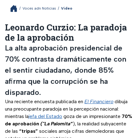
/
Voces adn Noticias
/
Video
Leonardo Curzio: La paradoja
de la aprobación
La alta aprobación presidencial de
70% contrasta dramáticamente con
el sentir ciudadano, donde 85%
afirma que la corrupción se ha
disparado.
Una reciente encuesta publicada en
El Financiero
dibuja
una preocupante paradoja en la percepción nacional:
mientras la
jefa del Estado
goza de un impresionante
70%
de aprobación
("La Palomita”
), la realidad subyacente
de las
“tripas”
sociales arroja cifras demoledoras que