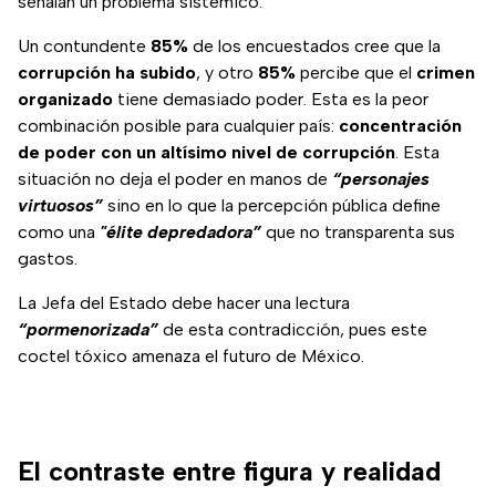
señalan un problema sistémico.
Un contundente
85%
de los encuestados cree que la
corrupción ha subido
, y otro
85%
percibe que el
crimen
organizado
tiene demasiado poder. Esta es la peor
combinación posible para cualquier país:
concentración
de poder con un altísimo nivel de corrupción
. Esta
situación no deja el poder en manos de
“personajes
virtuosos”
sino en lo que la percepción pública define
como una
"élite depredadora”
que no transparenta sus
gastos.
La Jefa del Estado debe hacer una lectura
“pormenorizada”
de esta contradicción, pues este
coctel tóxico amenaza el futuro de México.
El contraste entre figura y realidad