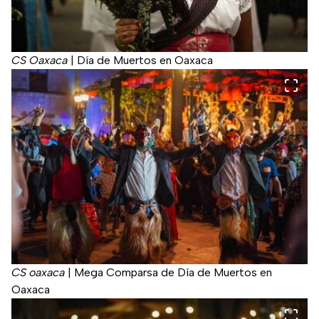
CS Oaxaca
|
Día de Muertos en Oaxaca
CS oaxaca
|
Mega Comparsa de Día de Muertos en
Oaxaca