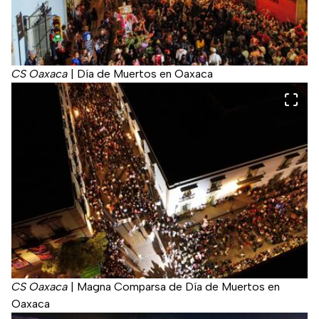
CS Oaxaca
|
Día de Muertos en Oaxaca
CS Oaxaca
|
Magna Comparsa de Día de Muertos en
Oaxaca