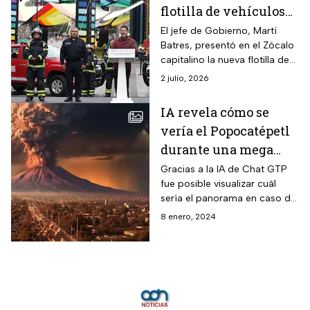
flotilla de vehículos
de los Bomberos
El jefe de Gobierno, Martí
Batres, presentó en el Zócalo
capitalino la nueva flotilla de
vehículos oficiales del Heróico
2 julio, 2026
Cuerpo de Bomberos de la
CDMX.
IA revela cómo se
vería el Popocatépetl
durante una mega
erupción
Gracias a la IA de Chat GTP
fue posible visualizar cuál
sería el panorama en caso de
que el volcán Popocatépetl
8 enero, 2024
tuviera una mega erupción .