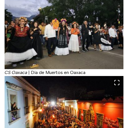
CS Oaxaca
|
Día de Muertos en Oaxaca