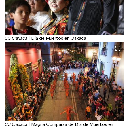
CS Oaxaca
|
Día de Muertos en Oaxaca
CS Oaxaca
|
Magna Comparsa de Día de Muertos en