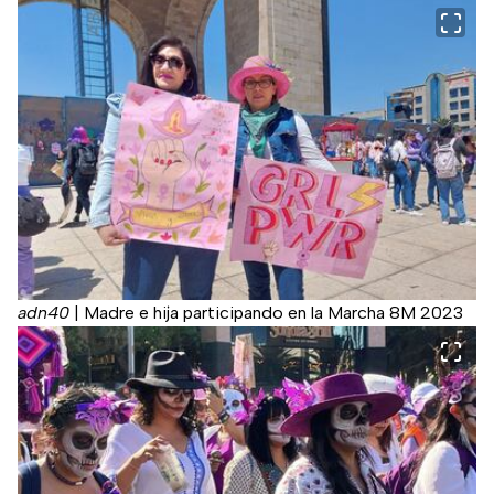
adn40
|
Madre e hija participando en la Marcha 8M 2023