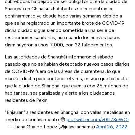
cubrebocas ha dejado de ser obligatorio, en la ciudad de
Shanghái en China sus habitantes se encuentran en
confinamiento ya desde hace varias semanas debido a
que se ha registrado un importante brote de COVID-19,
dicha ciudad sigue siendo sometida a una serie de
restricciones sanitarias, aún cuando los nuevos casos
disminuyeron a unos 7,000, con 32 fallecimientos.
Las autoridades de Shanghái informaron el sábado
pasado que no se habían detectado nuevos casos diarios
de COVID-19 fuera de las áreas de cuarentena, lo que
marcó la lucha para contener el virus, mismo que ha hecho
que la ciudad de Shanghái que cuenta con 25 millones de
habitantes, sea paralizada y alerte a los ciudadanos
residentes de Pekín.
"Enjaulan" a residentes en Shanghái con vallas metálicas en
medio de confinamiento 😳
pic.twitter.com/v0tI73eWOi
— Juana Guaido Lopez (@juanalachama)
April 26, 2022