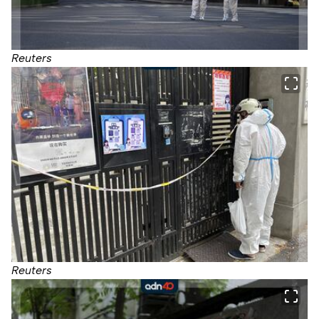
Reuters
Reuters