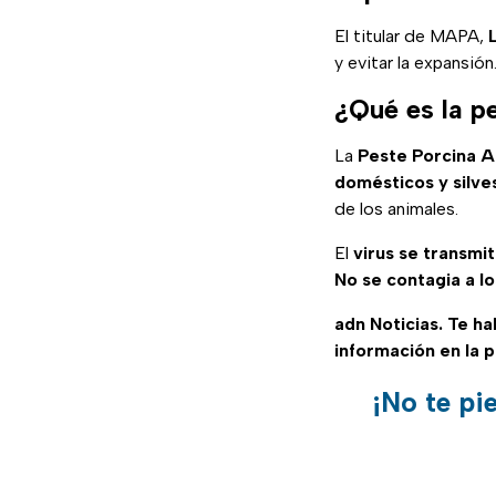
El titular de MAPA,
y evitar la expansión
¿Qué es la pe
La
Peste Porcina A
domésticos y silve
de los animales.
El
virus se transmi
No se contagia a l
adn Noticias. Te h
información en la 
¡No te pi