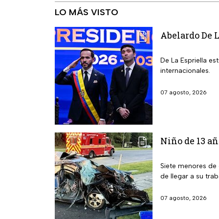
LO MÁS VISTO
Abelardo De L
De La Espriella e
internacionales.
07 agosto, 2026
Niño de 13 añ
Siete menores de 
de llegar a su trab
07 agosto, 2026