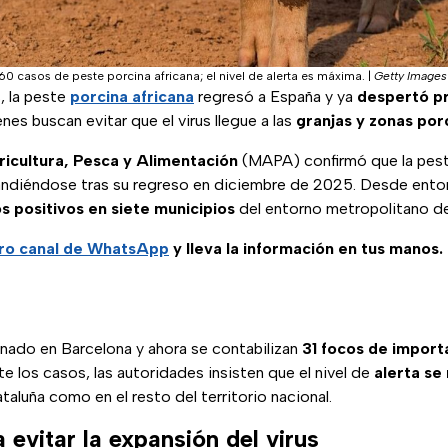
 casos de peste porcina africana; el nivel de alerta es máxima.
|
Getty Images
, la peste
porcina africana
regresó a España y ya
despertó p
nes buscan evitar que el virus llegue a las
granjas y zonas por
ricultura, Pesca y Alimentación
(MAPA) confirmó que la pest
ndiéndose tras su regreso en diciembre de 2025. Desde ento
s positivos en siete municipios
del entorno metropolitano de
ro
canal de WhatsApp
y lleva la información en tus manos.
onado en Barcelona y ahora se contabilizan
31 focos de import
e los casos, las autoridades insisten que el nivel de
alerta se 
aluña como en el resto del territorio nacional.
evitar la expansión del virus