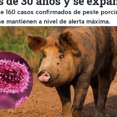
s de 30 años y se expa
 160 casos confirmados de peste porcin
se mantienen a nivel de alerta máxima.