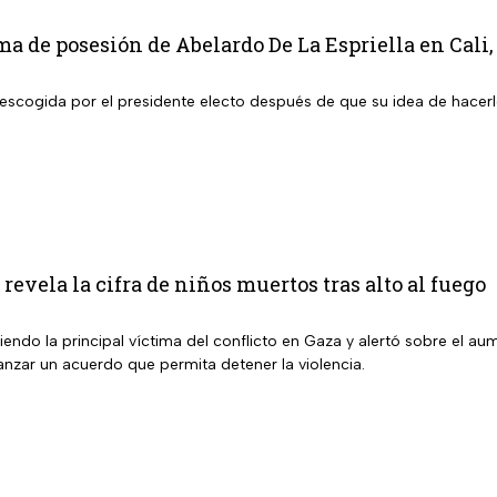
oma de posesión de Abelardo De La Espriella en Cali
 escogida por el presidente electo después de que su idea de hacerl
revela la cifra de niños muertos tras alto al fuego
siendo la principal víctima del conflicto en Gaza y alertó sobre el au
anzar un acuerdo que permita detener la violencia.