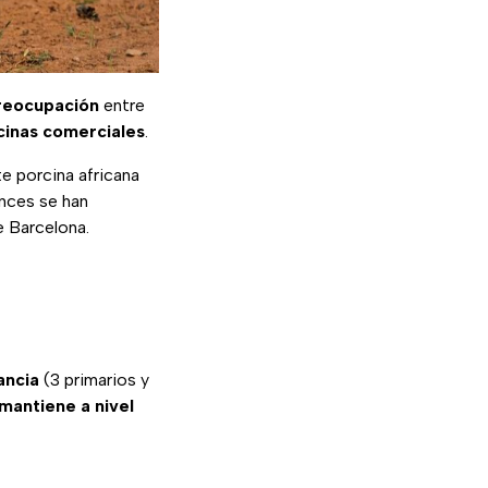
reocupación
entre
cinas comerciales
.
e porcina africana
nces se han
 Barcelona.
ancia
(3 primarios y
mantiene a nivel