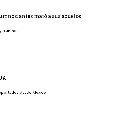
lumnos; antes mató a sus abuelos
 y alumnos
EUA
 exportados desde México