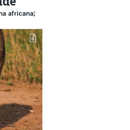
nde
a africana;