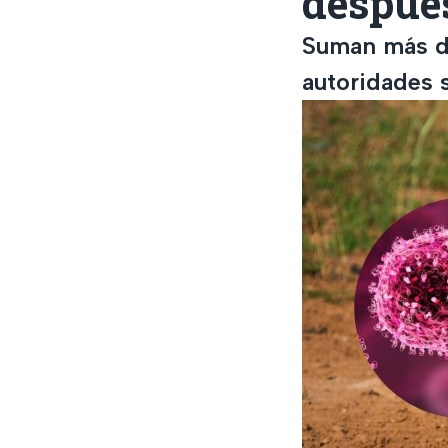
despué
Suman más de
autoridades 