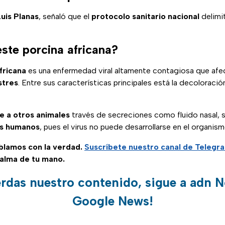
Luis Planas
, señaló que el
protocolo sanitario nacional
delimi
.
ste porcina africana?
fricana
es una enfermedad viral altamente contagiosa que afe
stres
. Entre sus características principales está la decoloración
te a otros animales
través de secreciones como fluido nasal, s
os humanos
, pues el virus no puede desarrollarse en el organism
ablamos con la verdad.
Suscríbete
nuestro canal de Telegr
palma de tu mano.
erdas nuestro contenido, sigue a adn N
Google News!