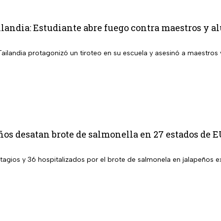
ilandia: Estudiante abre fuego contra maestros y a
Tailandia protagonizó un tiroteo en su escuela y asesinó a maestros
ños desatan brote de salmonella en 27 estados de 
agios y 36 hospitalizados por el brote de salmonela en jalapeños