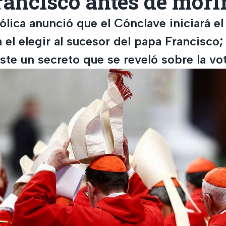
ancisco antes de mori
tólica anunció que el Cónclave iniciará e
el elegir al sucesor del papa Francisco;
ste un secreto que se reveló sobre la vo