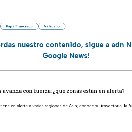
Papa Francisco
Vaticano
erdas nuestro contenido, sigue a adn N
Google News!
 avanza con fuerza: ¿qué zonas están en alerta?
iene en alerta a varias regiones de Asia; conoce su trayectoria, la f