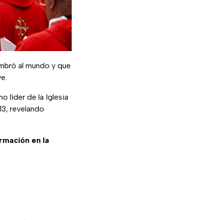
imbró al mundo y que
ve.
 líder de la Iglesia
13, revelando
ormación en la