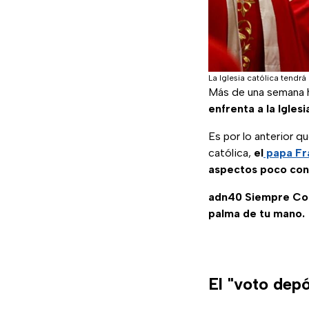
La Iglesia católica tendr
Más de una semana
enfrenta a la Iglesi
Es por lo anterior q
católica,
el
papa Fr
aspectos poco con
adn40 Siempre C
palma de tu mano.
El "voto depó