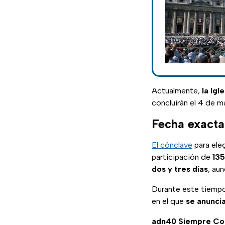
Actualmente,
la Igl
concluirán el 4 de m
Fecha exacta
El cónclave
para ele
participación de
135
dos y tres días
, au
Durante este tiempo
en el que
se anuncia
adn40 Siempre C