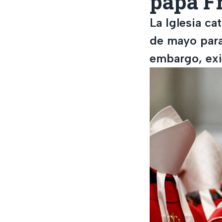
papa Fr
La Iglesia ca
de mayo para 
embargo, exi