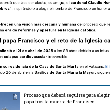
ecordó que tras ser electo, su amigo, e
l cardenal Claudio H
pobres”
, inspirándolo a elegir el nombre de Francisco en honor 
ofrecen una visión más cercana y humana
del proceso que lle
una
era de reformas y apertura en la Iglesia católica
.
 papa Francisco y el reto de la Iglesia ca
alleció el 21 de abril de 2025
a los 88 años debido a un ictus 
un
colapso cardiovascular
irreversible.
en su residencia de la Casa de Santa Marta
en el Vaticano.
El 
do 26 de abril en la
Basílica de Santa María la Mayor,
siguien
Proceso que deberá seguirse para elegir
papa tras la muerte de Francisco