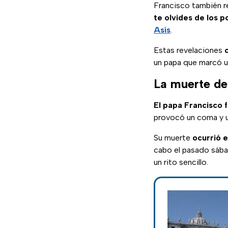
Francisco también r
te olvides de los 
Asís
.
Estas revelaciones
un papa que marcó 
La muerte del
El papa Francisco f
provocó un coma y 
Su muerte
ocurrió 
cabo el pasado sába
un rito sencillo.