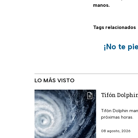
manos.
Tags relacionados
¡No te pi
LO MÁS VISTO
Tifón Dolphin
Tifón Dolphin mant
próximas horas.
08 agosto, 2026