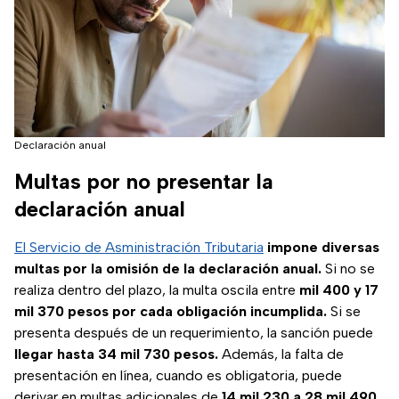
Declaración anual
Multas por no presentar la
declaración anual
El Servicio de Asministración Tributaria
impone diversas
multas por la omisión de la declaración anual.
Si no se
realiza dentro del plazo, la multa oscila entre
mil 400 y 17
mil 370 pesos por cada obligación incumplida.
Si se
presenta después de un requerimiento, la sanción puede
llegar hasta 34 mil 730 pesos.
Además, la falta de
presentación en línea, cuando es obligatoria, puede
derivar en multas adicionales de
14 mil 230 a 28 mil 490