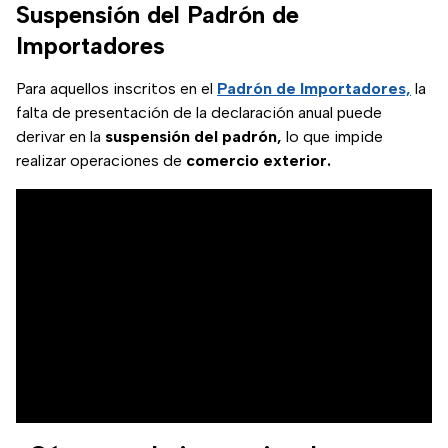
Suspensión del Padrón de
Importadores
Para aquellos inscritos en el
Padrón de Importadores,
la
falta de presentación de la declaración anual puede
derivar en la
suspensión del padrón,
lo que impide
realizar operaciones de
comercio exterior.