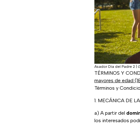
Asador Día del Padre 2
|
G
TÉRMINOS Y CONDICI
mayores de edad (1
Términos y Condicio
1. MECÁNICA DE L
a) A partir del
domin
los interesados podr