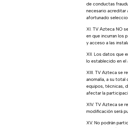
de conductas fraudu
necesario acreditar
afortunado seleccio
XI. TV Azteca NO se 
en que incurran los 
y acceso a las insta
XII. Los datos que 
lo establecido en el
XIII. TV Azteca se r
anomalía, a su total
equipos, técnicas, 
afectar la participac
XIV. TV Azteca se re
modificación será pu
XV. No podrán parti