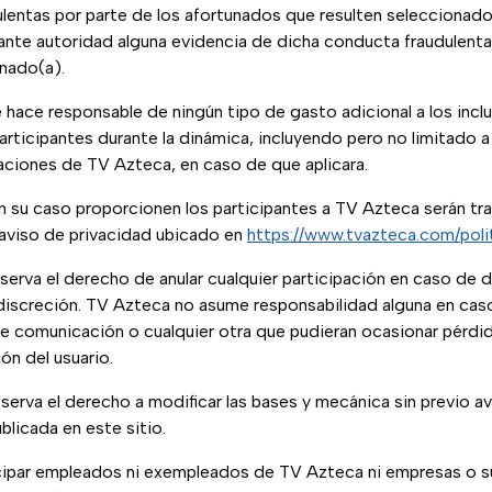
lentas por parte de los afortunados que resulten seleccionado
 ante autoridad alguna evidencia de dicha conducta fraudulent
nado(a).
hace responsable de ningún tipo de gasto adicional a los inclu
participantes durante la dinámica, incluyendo pero no limitado 
laciones de TV Azteca, en caso de que aplicara.
en su caso proporcionen los participantes a TV Azteca serán t
 aviso de privacidad ubicado en
https://www.tvazteca.com/poli
eserva el derecho de anular cualquier participación en caso de 
 discreción. TV Azteca no asume responsabilidad alguna en caso 
de comunicación o cualquier otra que pudieran ocasionar pérdi
ión del usuario.
serva el derecho a modificar las bases y mecánica sin previo av
blicada en este sitio.
cipar empleados ni exempleados de TV Azteca ni empresas o s