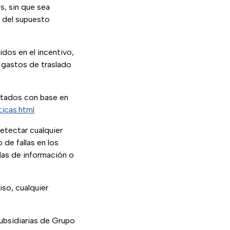
s, sin que sea
a del supuesto
idos en el incentivo,
a gastos de traslado
ratados con base en
ticas.html
detectar cualquier
de fallas en los
das de información o
iso, cualquier
ubsidiarias de Grupo