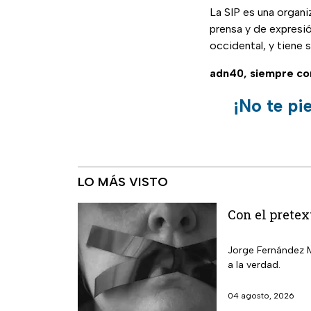
La SIP es una organi
prensa y de expresi
occidental, y tiene 
adn40, siempre co
¡No te pi
LO MÁS VISTO
Con el pretex
Jorge Fernández M
a la verdad.
04 agosto, 2026