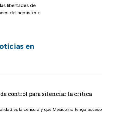
las libertades de
ones del hemisferio
oticias en
e control para silenciar la crítica
nalidad es la censura y que México no tenga acceso