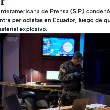
r
Interamericana de Prensa (SIP) condenó
ntra periodistas en Ecuador, luego de qu
aterial explosivo.