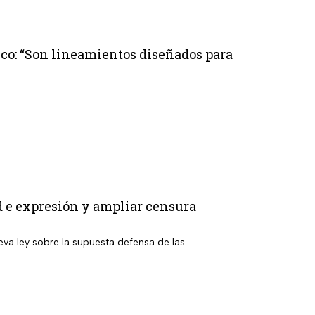
ico: “Son lineamientos diseñados para
d e expresión y ampliar censura
eva ley sobre la supuesta defensa de las