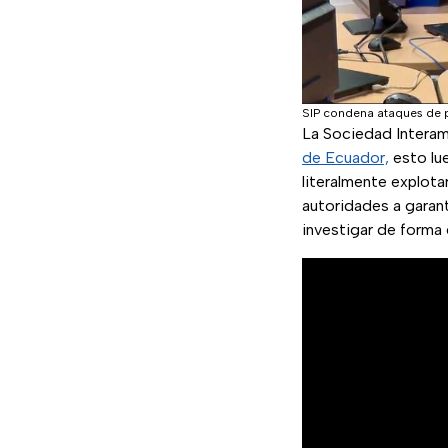
SIP condena ataques de 
La Sociedad Interam
de Ecuador,
esto lu
literalmente explota
autoridades a garan
investigar de forma 