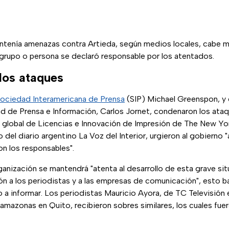
ntenía amenazas contra Artieda, según medios locales, cabe 
grupo o persona se declaró responsable por los atentados.
los ataques
ociedad Interamericana de Prensa
(SIP) Michael Greenspon, y e
d de Prensa e Información, Carlos Jornet, condenaron los ataq
 global de Licencias e Innovación de Impresión de The New Yor
 del diario argentino La Voz del Interior, urgieron al gobierno 
on los responsables".
anización se mantendrá "atenta al desarrollo de esta grave sit
a los periodistas y a las empresas de comunicación", esto baj
o a informar. Los periodistas Mauricio Ayora, de TC Televisión 
amazonas en Quito, recibieron sobres similares, los cuales fu