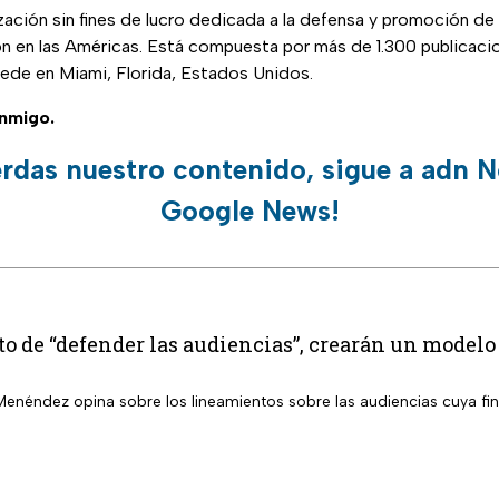
zación sin fines de lucro dedicada a la defensa y promoción de 
ón en las Américas. Está compuesta por más de 1.300 publicaci
sede en Miami, Florida, Estados Unidos.
nmigo.
erdas nuestro contenido, sigue a adn N
Google News!
to de “defender las audiencias”, crearán un modelo d
enéndez opina sobre los lineamientos sobre las audiencias cuya fi