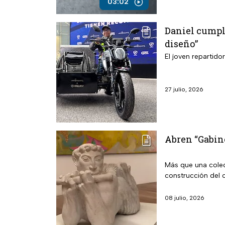
03:02
Daniel cumple
diseño”
El joven repartido
27 julio, 2026
Abren “Gabine
Más que una colec
construcción del 
08 julio, 2026