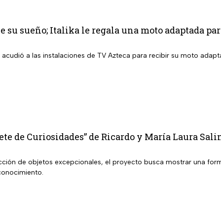
 su sueño; Italika le regala una moto adaptada par
r acudió a las instalaciones de TV Azteca para recibir su moto adaptad
te de Curiosidades” de Ricardo y María Laura Salin
ción de objetos excepcionales, el proyecto busca mostrar una forma 
conocimiento.