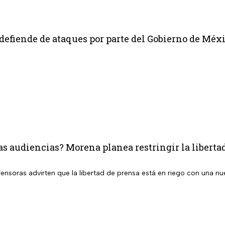
defiende de ataques por parte del Gobierno de Méx
as audiencias? Morena planea restringir la liberta
ensoras advirten que la libertad de prensa está en riego con una nu