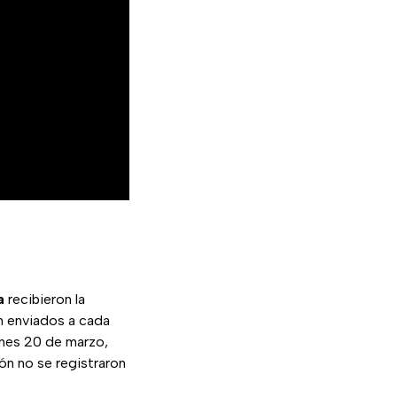
a
recibieron la
on enviados a cada
lunes 20 de marzo,
ón no se registraron