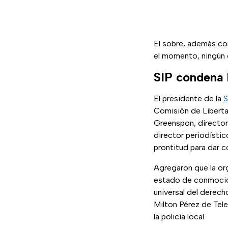
El sobre, además co
el momento, ningún 
SIP condena 
El presidente de la
S
Comisión de Liberta
Greenspon, director
director periodístico
prontitud para dar c
Agregaron que la org
estado de conmoción 
universal del derech
Milton Pérez de Tele
la policía local.