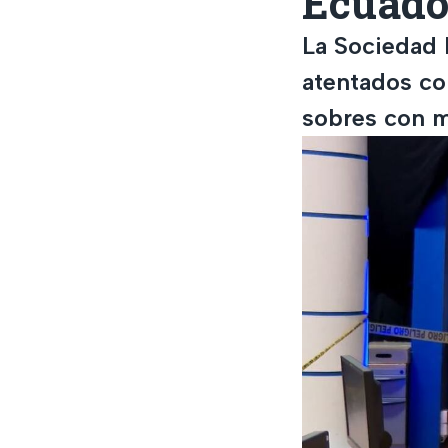
Ecuado
La Sociedad 
atentados co
sobres con m