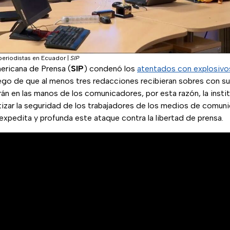
periodistas en Ecuador
|
SIP
ericana de Prensa (
SIP
) condenó los
atentados con explosivos
ego de que al menos tres redacciones recibieran sobres con s
rán en las manos de los comunicadores, por esta razón, la instit
tizar la seguridad de los trabajadores de los medios de comun
expedita y profunda este ataque contra la libertad de prensa.