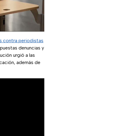
 contra periodistas
upuestas denuncias y
ución urgió a las
icación, además de