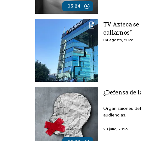
05:24
TV Azteca se 
callarnos”
04 agosto, 2026
¿Defensa de l
Organizaiones def
audiencias.
28 julio, 2026