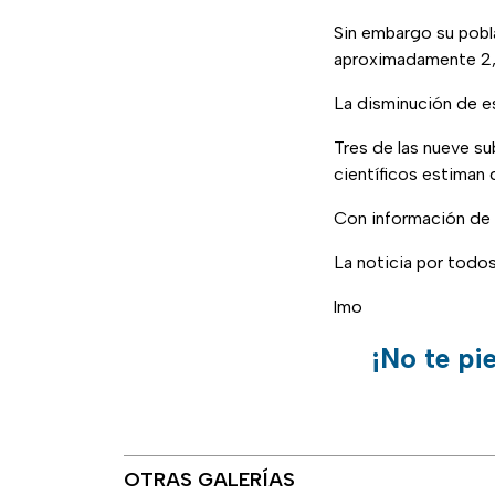
Sin embargo su pobl
aproximadamente 2,5
La disminución de est
Tres de las nueve su
científicos estiman 
Con información de
La noticia por todo
lmo
¡No te pi
OTRAS GALERÍAS