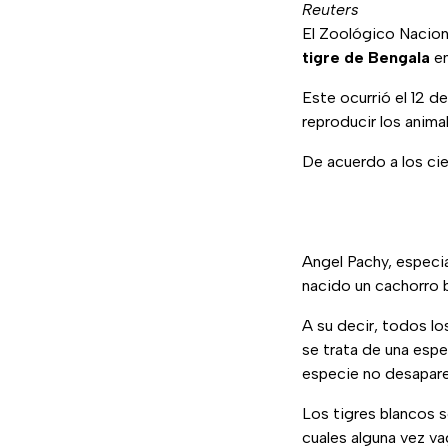
Reuters
El Zoológico Nacion
tigre de Bengala
en
Este ocurrió el 12 d
reproducir los anima
De acuerdo a los cie
Angel Pachy, especia
nacido un cachorro b
A su decir, todos l
se trata de una esp
especie no desapare
Los tigres blancos s
cuales alguna vez va