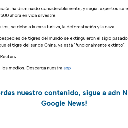
ación ha disminuido considerablemente, y según expertos se 
00 ahora en vida silvestre.
os, se debe a la caza furtiva, la deforestación y la caza.
bespecies de tigres del mundo se extinguieron el siglo pasado
que el tigre del sur de China, ya está "funcionalmente extinto".
 Reuters
s los medios. Descarga nuestra
app
erdas nuestro contenido, sigue a adn N
Google News!