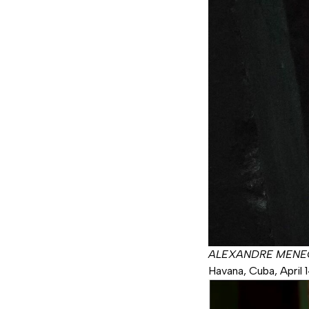
ALEXANDRE MENEG
Havana, Cuba, April 