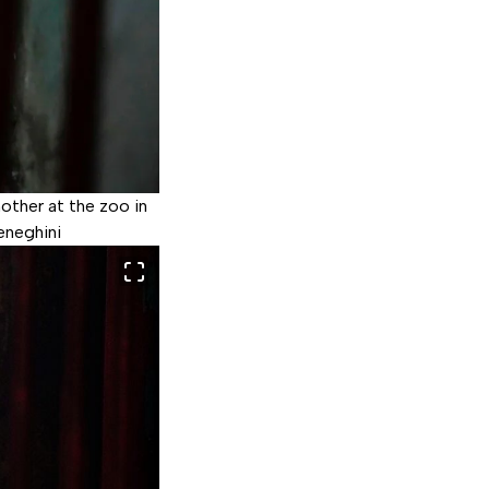
other at the zoo in
eneghini