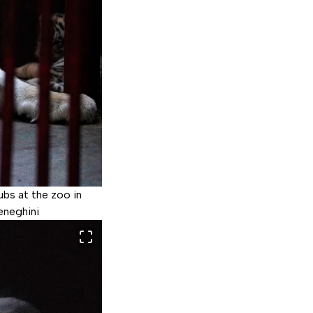
ubs at the zoo in
eneghini