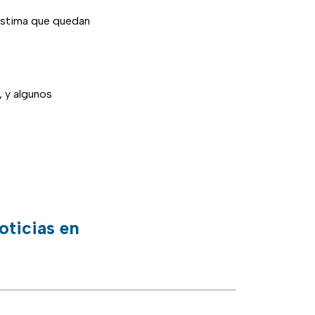
estima que quedan
, y algunos
oticias en