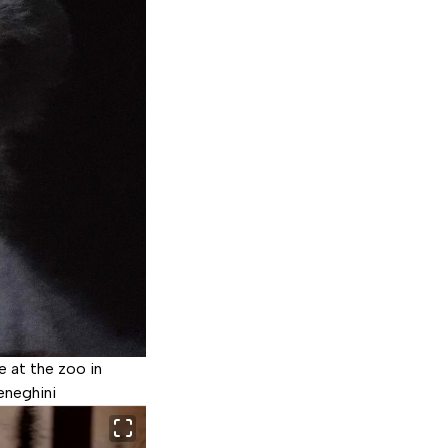
e at the zoo in
eneghini