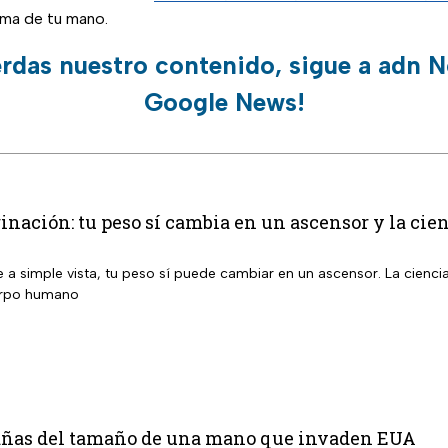
lma de tu mano.
erdas nuestro contenido, sigue a adn N
Google News!
inación: tu peso sí cambia en un ascensor y la cien
 a simple vista, tu peso sí puede cambiar en un ascensor. La cienci
erpo humano
rañas del tamaño de una mano que invaden EUA