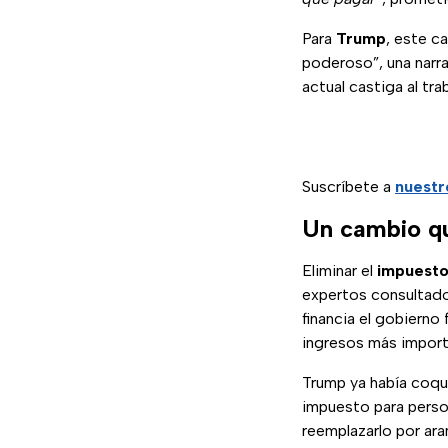
Para
Trump
, este c
poderoso”, una narra
actual castiga al tr
Suscríbete a
nuestr
Un cambio qu
Eliminar el
impuesto
expertos consultado
financia el gobierno
ingresos más import
Trump ya había coque
impuesto para pers
reemplazarlo por ara