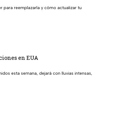
er para reemplazarla y cómo actualizar tu
daciones en EUA
nidos esta semana, dejará con lluvias intensas,