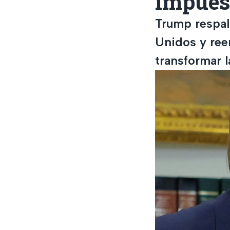
impuest
Trump respal
Unidos y ree
transformar 