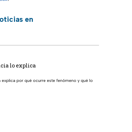
oticias en
cia lo explica
a explica por qué ocurre este fenómeno y qué lo