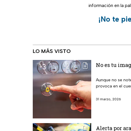
información en la pa
¡No te pi
LO MÁS VISTO
No es tu imag
Aunque no se note
provoca en el cu
31 marzo, 2026
Alerta por a