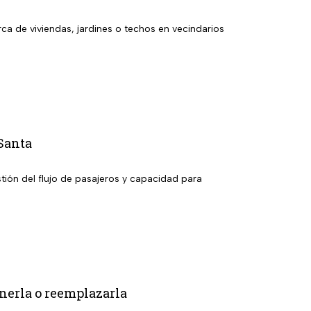
a de viviendas, jardines o techos en vecindarios
Santa
tión del flujo de pasajeros y capacidad para
enerla o reemplazarla