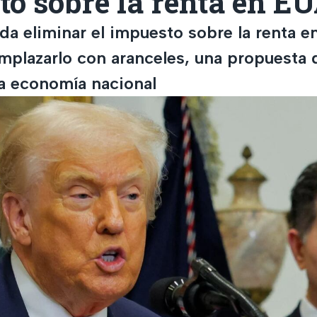
o sobre la renta en E
da eliminar el impuesto sobre la renta e
mplazarlo con aranceles, una propuesta 
la economía nacional