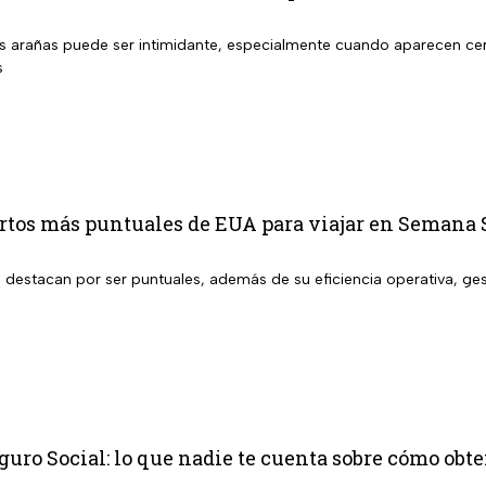
s arañas puede ser intimidante, especialmente cuando aparecen cerc
s
ertos más puntuales de EUA para viajar en Semana 
 destacan por ser puntuales, además de su eficiencia operativa, ges
s
eguro Social: lo que nadie te cuenta sobre cómo obt