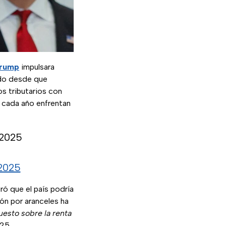
Trump
impulsara
ado desde que
os tributarios con
 cada año enfrentan
 2025
2025
ó que el país podría
ón por aranceles ha
uesto sobre la renta
25.