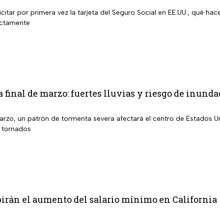
tar por primera vez la tarjeta del Seguro Social en EE.UU., qué hac
ectamente
a final de marzo: fuertes lluvias y riesgo de inun
marzo, un patrón de tormenta severa afectará el centro de Estados U
s tornados
irán el aumento del salario mínimo en California