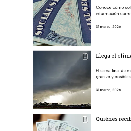
Conoce cómo solici
información corr
31 marzo, 2026
Llega el clim
El clima final de 
granizo y posible
31 marzo, 2026
Quiénes recib