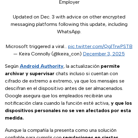
Employer
Updated on Dec. 3 with advice on other encrypted
messaging platforms following this update, including
WhatsApp.
Microsoft triggered a viral…
pic.twitter.com/Qg1TrwPSTB
— Keira Connolly (@keira_con)
December 3, 2025
Según
Android Authority
, la actualización
permite
archivar y supervisar
chats incluso si cuentan con
cifrado de extremo a extremo, ya que los mensajes se
descifran en el dispositivo antes de ser almacenados.
Google asegura que los empleados recibirán una
notificación clara cuando la función esté activa,
y que los
dispositivos personales no se ven afectados por esta
medida.
Aunque la compañía la presenta como una solución
confiable para cumplir con
regulaciones en ciertas