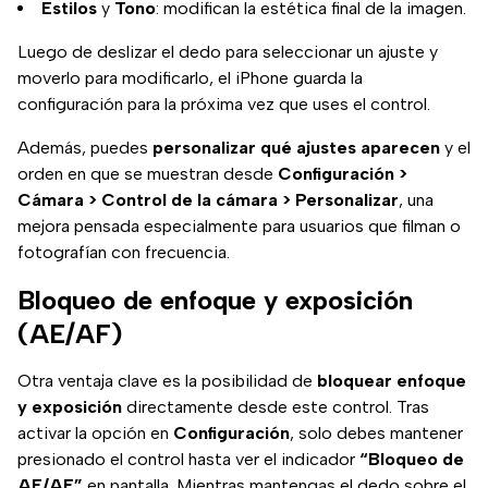
Estilos
y
Tono
: modifican la estética final de la imagen.
Luego de deslizar el dedo para seleccionar un ajuste y
moverlo para modificarlo, el iPhone guarda la
configuración para la próxima vez que uses el control.
Además, puedes
personalizar qué ajustes aparecen
y el
orden en que se muestran desde
Configuración >
Cámara > Control de la cámara > Personalizar
, una
mejora pensada especialmente para usuarios que filman o
fotografían con frecuencia.
Bloqueo de enfoque y exposición
(AE/AF)
Otra ventaja clave es la posibilidad de
bloquear enfoque
y exposición
directamente desde este control. Tras
activar la opción en
Configuración
, solo debes mantener
presionado el control hasta ver el indicador
“Bloqueo de
AE/AF”
en pantalla. Mientras mantengas el dedo sobre el