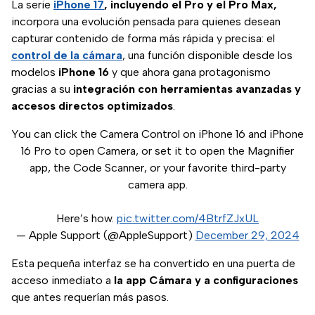
La serie
iPhone 17
, incluyendo el Pro y el Pro Max,
incorpora una evolución pensada para quienes desean
capturar contenido de forma más rápida y precisa: el
control de la cámara
, una función disponible desde los
modelos
iPhone 16
y que ahora gana protagonismo
gracias a su
integración con herramientas avanzadas y
accesos directos optimizados
.
You can click the Camera Control on iPhone 16 and iPhone
16 Pro to open Camera, or set it to open the Magnifier
app, the Code Scanner, or your favorite third-party
camera app.
Here’s how.
pic.twitter.com/4BtrfZJxUL
— Apple Support (@AppleSupport)
December 29, 2024
Esta pequeña interfaz se ha convertido en una puerta de
acceso inmediato a
la app Cámara y a configuraciones
que antes requerían más pasos.