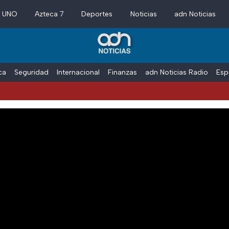
a UNO
Azteca 7
Deportes
Noticias
adn Noticias
ica
Seguridad
Internacional
Finanzas
adn Noticias Radio
Esp