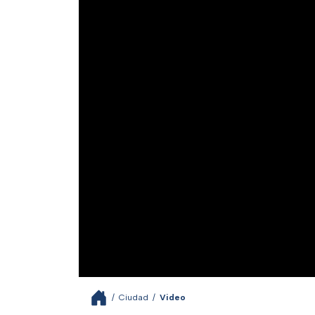
/
Ciudad
/
Video