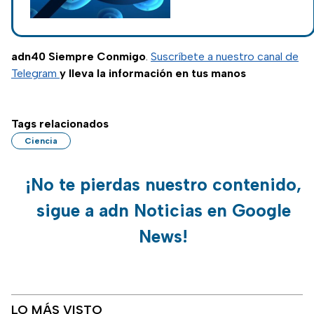
mayor susceptibilidad
a trastornos del tracto
gastrointestinal.
adn40 Siempre Conmigo
.
Suscríbete a nuestro canal de
Telegram
y lleva la información en tus manos
Tags relacionados
Ciencia
¡No te pierdas nuestro contenido,
sigue a adn Noticias en Google
News!
LO MÁS VISTO