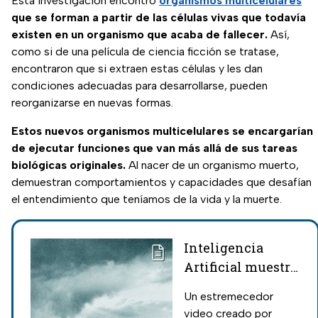
Esta investigación encontró
organismos multicelulares
que se forman a partir de las células vivas que todavía
existen en un organismo que acaba de fallecer.
Así,
como si de una película de ciencia ficción se tratase,
encontraron que si extraen estas células y les dan
condiciones adecuadas para desarrollarse, pueden
reorganizarse en nuevas formas.
Estos nuevos organismos multicelulares se encargarían
de ejecutar funciones que van más allá de sus tareas
biológicas originales.
Al nacer de un organismo muerto,
demuestran comportamientos y capacidades que desafían
el entendimiento que teníamos de la vida y la muerte.
Inteligencia
Artificial muestra
qué hay después
Un estremecedor
de la muerte con
video creado por