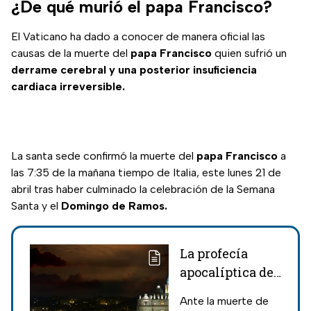
¿De qué murió el papa Francisco?
El Vaticano ha dado a conocer de manera oficial las
causas de la muerte del
papa Francisco
quien sufrió un
derrame cerebral y una posterior insuficiencia
cardiaca irreversible.
La santa sede confirmó la muerte del
papa Francisco
a
las 7:35 de la mañana tiempo de Italia, este lunes 21 de
abril tras haber culminado la celebración de la Semana
Santa y el
Domingo de Ramos.
La profecía
apocalíptica del
papa negro y
Ante la muerte de
quién podría ser