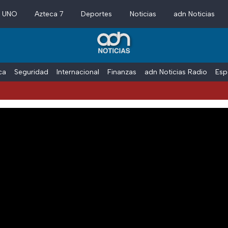
a UNO
Azteca 7
Deportes
Noticias
adn Noticias
ica
Seguridad
Internacional
Finanzas
adn Noticias Radio
Esp