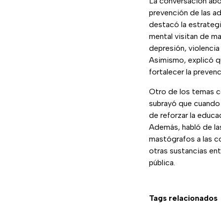
La conversación abor
prevención de las ad
destacó la estrategi
mental visitan de m
depresión, violencia
Asimismo, explicó qu
fortalecer la preven
Otro de los temas ce
subrayó que cuando u
de reforzar la educa
Además, habló de la
mastógrafos a las c
otras sustancias en
pública.
Tags relacionados