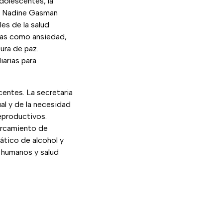
dolescentes, la
al. Nadine Gasman
es de la salud
mas como ansiedad,
ura de paz.
iarias para
centes. La secretaria
al y de la necesidad
reproductivos.
ercamiento de
ático de alcohol y
 humanos y salud