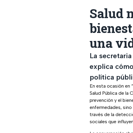
Salud 
bienest
una vi
La secretari
explica cómo 
política públi
En esta ocasión en 
Salud Pública de la 
prevención y el bien
enfermedades, sino 
través de la detecci
sociales que influyen