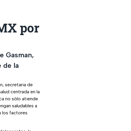
DMX por
ne Gasman,
 de la
n, secretaria de
salud centrada en la
ica no sólo atiende
ngan saludables a
a los factores