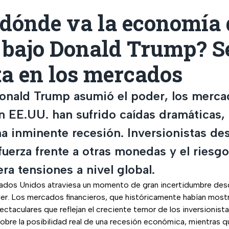
 dónde va la economía 
 bajo Donald Trump? S
ta en los mercados
nald Trump asumió el poder, los merca
en EE.UU. han sufrido caídas dramáticas,
a inminente recesión. Inversionistas des
fuerza frente a otras monedas y el riesg
a tensiones a nivel global.
dos Unidos atraviesa un momento de gran incertidumbre desd
er. Los mercados financieros, que históricamente habían mostr
ectaculares que reflejan el creciente temor de los inversionis
sobre la posibilidad real de una recesión económica, mientras qu