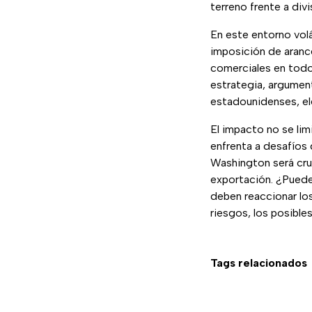
terreno frente a divi
En este entorno vol
imposición de aranc
comerciales en todo
estrategia, argumen
estadounidenses, el
El impacto no se li
enfrenta a desafíos 
Washington será cru
exportación. ¿Pued
deben reaccionar lo
riesgos, los posible
Tags relacionados