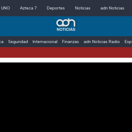
a UNO
Azteca 7
Deportes
Noticias
adn Noticias
ica
Seguridad
Internacional
Finanzas
adn Noticias Radio
Esp