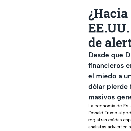
¿Hacia
EE.UU.
de aler
Desde que Do
financieros 
el miedo a un
dólar pierde 
masivos gener
La economía de Esta
Donald Trump al pod
registran caídas esp
analistas advierten 