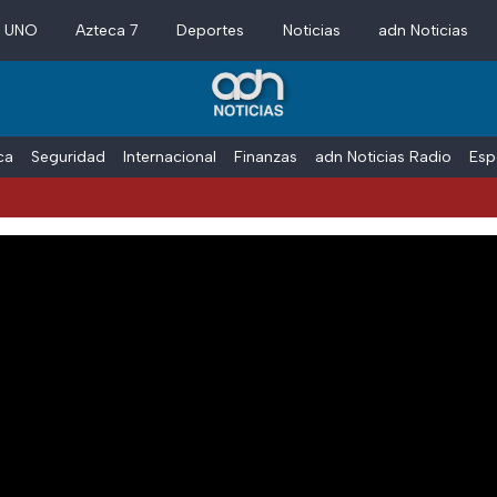
a UNO
Azteca 7
Deportes
Noticias
adn Noticias
ica
Seguridad
Internacional
Finanzas
adn Noticias Radio
Esp