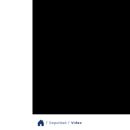
/
Seguridad
/
Video