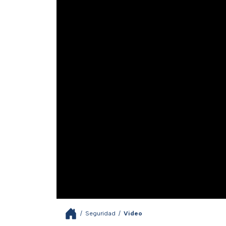
/
Seguridad
/
Video