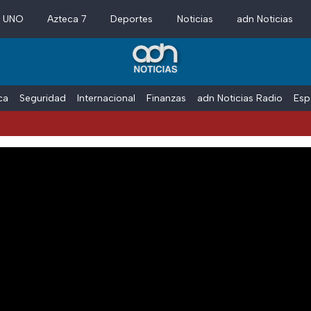
a UNO
Azteca 7
Deportes
Noticias
adn Noticias
ica
Seguridad
Internacional
Finanzas
adn Noticias Radio
Esp