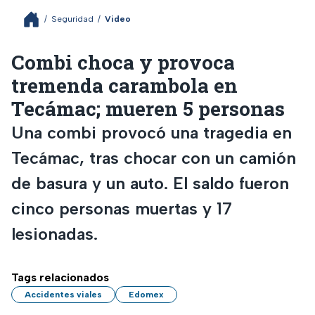
/
Seguridad
/
Video
Combi choca y provoca
tremenda carambola en
Tecámac; mueren 5 personas
Una combi provocó una tragedia en
Tecámac, tras chocar con un camión
de basura y un auto. El saldo fueron
cinco personas muertas y 17
lesionadas.
Tags relacionados
Accidentes viales
Edomex