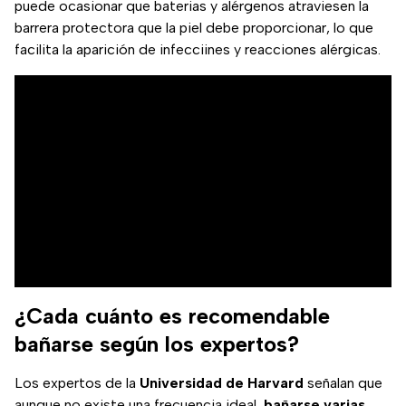
puede ocasionar que baterias y alérgenos atraviesen la
barrera protectora que la piel debe proporcionar, lo que
facilita la aparición de infecciines y reacciones alérgicas.
¿Cada cuánto es recomendable
bañarse según los expertos?
Los expertos de la
Universidad de Harvard
señalan que
aunque no existe una frecuencia ideal,
bañarse varias