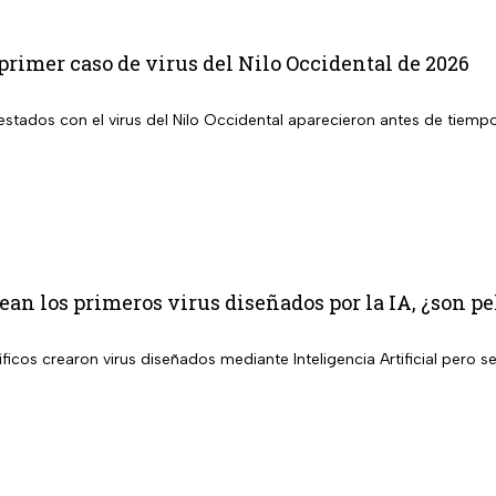
primer caso de virus del Nilo Occidental de 2026
 con el virus del Nilo Occidental aparecieron antes de tiempo en EUA; ya se registró el prime
rean los primeros virus diseñados por la IA, ¿son 
ficos crearon virus diseñados mediante Inteligencia Artificial pero 