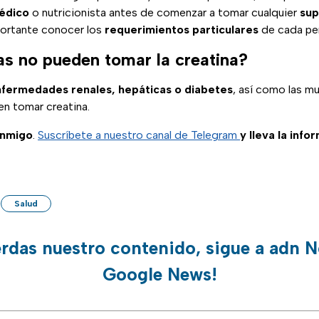
médico
o nutricionista antes de comenzar a tomar cualquier
su
portante conocer los
requerimientos particulares
de cada pe
s no pueden tomar la creatina?
fermedades renales, hepáticas o diabetes
, así como las m
en tomar creatina.
onmigo
.
Suscríbete a nuestro canal de Telegram
y lleva la info
Salud
erdas nuestro contenido, sigue a adn N
Google News!