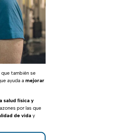
 que también se
ue ayuda a
mejorar
a salud física y
razones por las que
alidad de vida
y