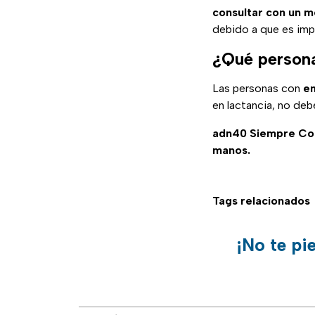
consultar con un 
debido a que es im
¿Qué persona
Las personas con
en
en lactancia, no deb
adn40 Siempre C
manos.
Tags relacionados
¡No te pi