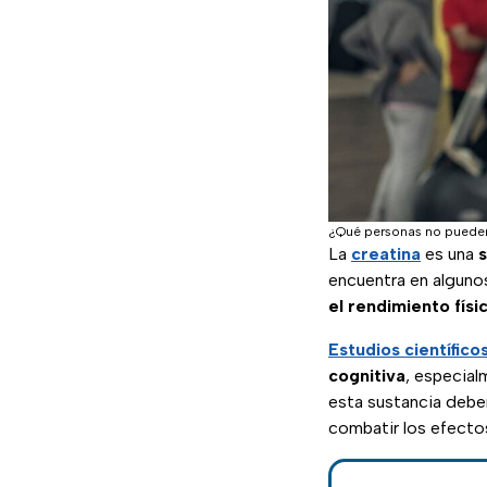
¿Qué personas no pueden
La
creatina
es una
s
encuentra en alguno
el rendimiento físi
Estudios científico
cognitiva
, especia
esta sustancia debe
combatir los efecto