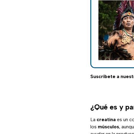
Suscríbete a nuest
¿Qué es y par
La
creatina
es un c
los
músculos
, aunq
ayudar en la produc