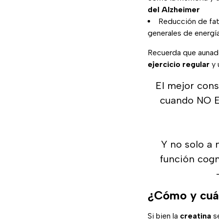
del Alzheimer
Reducción de fati
generales de energía
Recuerda que aunad
ejercicio regular
y 
El mejor con
cuando NO E
Y no solo a 
función cog
¿Cómo y cuán
Si bien la
creatina
se