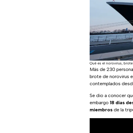
Qué es el norovirus, brot
Más de 230 persona
brote de norovirus e
contemplados desde
Se dio a conocer que
embargo
18 días d
miembros
de la tri