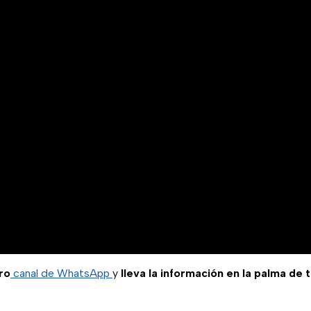
ro
canal de WhatsApp
y
lleva la información en la palma de 