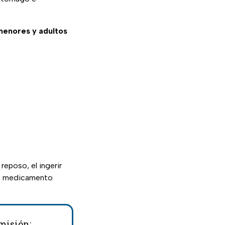
menores y adultos
reposo, el ingerir
un medicamento
misión;