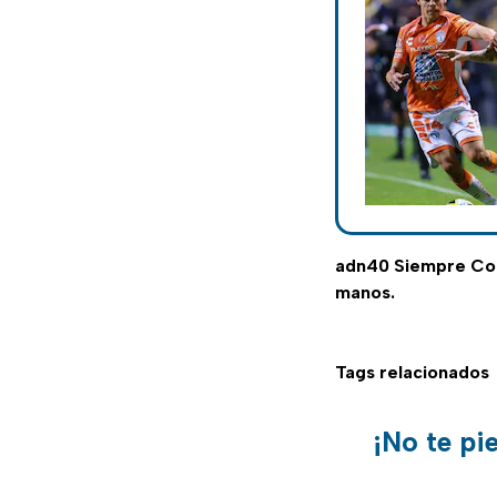
adn40 Siempre C
manos.
Tags relacionados
¡No te pi