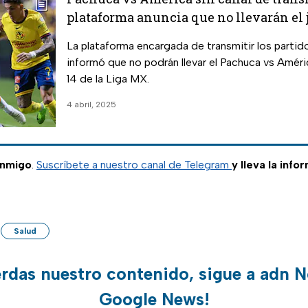
plataforma anuncia que no llevarán el 
MX
La plataforma encargada de transmitir los partid
informó que no podrán llevar el Pachuca vs Améri
14 de la Liga MX.
4 abril, 2025
onmigo
.
Suscríbete a nuestro canal de Telegram
y lleva la info
Salud
erdas nuestro contenido, sigue a adn N
Google News!