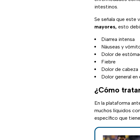
intestinos.
Se señala que este 
mayores,
esto debid
Diarrea intensa
Náuseas y vómit
Dolor de estóm
Fiebre
Dolor de cabeza
Dolor general en 
¿Cómo tratar
En la plataforma an
muchos líquidos com
específico que tien