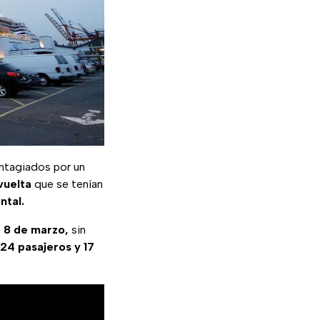
ntagiados por un
vuelta
que se tenían
ntal.
o
8 de marzo,
sin
24 pasajeros y 17