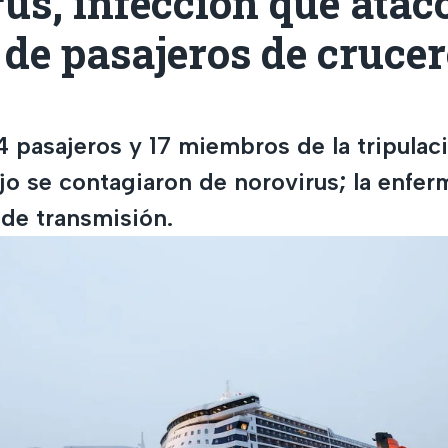
us, infección que atac
 de pasajeros de crucer
 pasajeros y 17 miembros de la tripulac
ujo se contagiaron de norovirus; la enfe
 de transmisión.