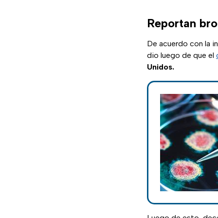
Reportan bro
De acuerdo con la i
dio luego de que el
Unidos.
Luego de esto, dec