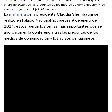
La mañanera de Sheinbaum tuvo varios temas importantes hoy 9 de
enero de 2025 tras las preguntas de los medios de comunicación y los
avisos del gabinete.
|
@A_MontielR/X
La
mañanera
de la presidenta
Claudia Sheinbaum
se
realizó en Palacio Nacional hoy jueves 9 de enero de
2024; estos fueron los temas más importantes que se
abordaron en la conferencia tras las preguntas de los
medios de comunicación y los avisos del gabinete.