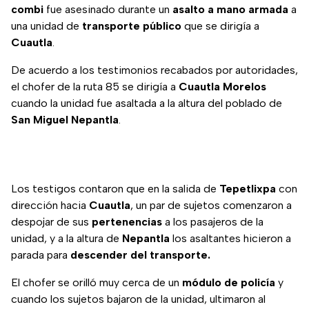
combi
fue asesinado durante un
asalto a mano armada
a
una unidad de
transporte público
que se dirigía a
Cuautla
.
De acuerdo a los testimonios recabados por autoridades,
el chofer de la ruta 85 se dirigía a
Cuautla Morelos
cuando la unidad fue asaltada a la altura del poblado de
San Miguel Nepantla
.
Los testigos contaron que en la salida de
Tepetlixpa
con
dirección hacia
Cuautla
, un par de sujetos comenzaron a
despojar de sus
pertenencias
a los pasajeros de la
unidad, y a la altura de
Nepantla
los asaltantes hicieron a
parada para
descender del transporte.
El chofer se orilló muy cerca de un
módulo de policía
y
cuando los sujetos bajaron de la unidad, ultimaron al