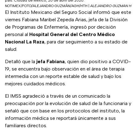
país. Ciudad de México, 20 de abril del 2020.
NOTIMEX/FOTO/ALEJANDRO GUZMÁN/AGH/HTH
|
ALEJANDRO GUZMAN H
El Instituto Mexicano del Seguro Social informó que este
viernes Fabiana Maribel Zepeda Arias, jefa de la División
de Programas de Enfermería, ingresó por decisión
personal al
Hospital General del Centro Médico
Nacional La Raza
, para dar seguimiento a su estado de
salud.
Detalló que la
jefa Fabiana
, quien dio positivo a COVID-
19, se encuentra bajo observación en el área de terapia
intermedia con un reporte estable de salud y bajo los
mejores cuidados médicos.
El IMSS agradeció a través de un comunicado la
preocupación por la evolución de salud de la funcionaria y
señaló que con base en los protocolos del instituto, la
información médica se reportará únicamente a sus
familiares directos.