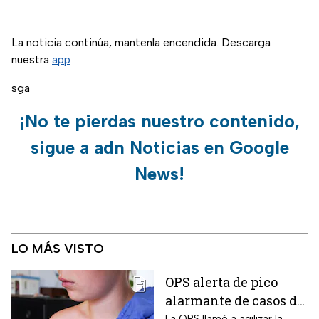
La noticia continúa, mantenla encendida. Descarga
nuestra
app
sga
¡No te pierdas nuestro contenido,
sigue a adn Noticias en Google
News!
LO MÁS VISTO
OPS alerta de pico
alarmante de casos de
La OPS llamó a agilizar la