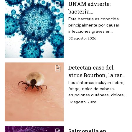
UNAM advierte:
bacteria
Acinetobacter
Esta bacteria es conocida
principalmente por causar
baumannii podría
infecciones graves en
transmitirse entre
hospitales
02 agosto, 2026
humanos y animales
Detectan caso del
virus Bourbon, la rara
enfermedad
Los síntomas incluyen fiebre,
fatiga, dolor de cabeza,
transmitida por
erupciones cutáneas, dolores
garrapatas que no
musculares, náuseas y
02 agosto, 2026
tiene cura ni vacuna
vómitos.
Salmonella en