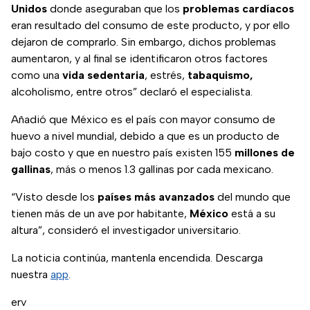
Unidos
donde aseguraban que los
problemas cardíacos
eran resultado del consumo de este producto, y por ello
dejaron de comprarlo. Sin embargo, dichos problemas
aumentaron, y al final se identificaron otros factores
como una
vida sedentaria
, estrés,
tabaquismo,
alcoholismo, entre otros” declaró el especialista.
Añadió que México es el país con mayor consumo de
huevo a nivel mundial, debido a que es un producto de
bajo costo y que en nuestro país existen 155
millones de
gallinas
, más o menos 1.3 gallinas por cada mexicano.
“Visto desde los
países más avanzados
del mundo que
tienen más de un ave por habitante,
México
está a su
altura”, consideró el investigador universitario.
La noticia continúa, mantenla encendida. Descarga
nuestra
app
.
erv