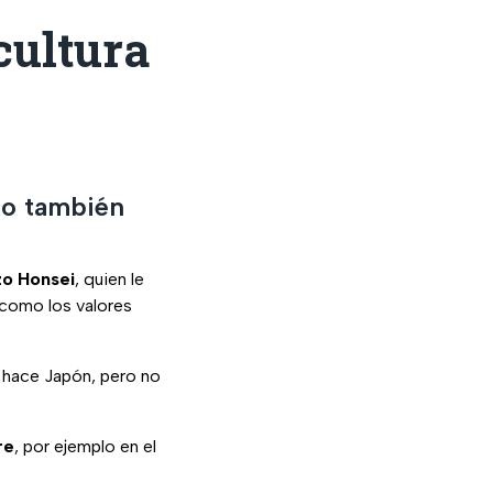
cultura
no también
o Honsei
, quien le
 como los valores
o hace Japón, pero no
re
, por ejemplo en el