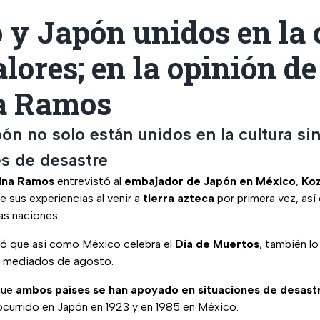
y Japón unidos en la 
alores; en la opinión de
a Ramos
ón no solo están unidos en la cultura si
es de desastre
ina Ramos
entrevistó al
embajador de Japón en México
,
Koz
 sus experiencias al venir a
tierra azteca
por primera vez, así
s naciones.
ó que así como México celebra el
Día de Muertos
, también l
a mediados de agosto.
que
ambos países se han apoyado en situaciones de desast
ocurrido en Japón en 1923 y en 1985 en México.