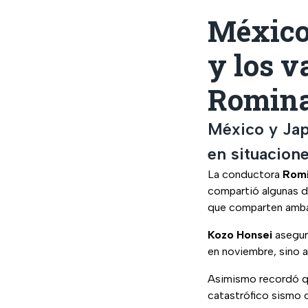
México 
y los v
Romin
México y Jap
en situacion
La conductora
Rom
compartió algunas de
que comparten amba
Kozo Honsei
asegur
en noviembre, sino 
Asimismo recordó 
catastrófico sismo 