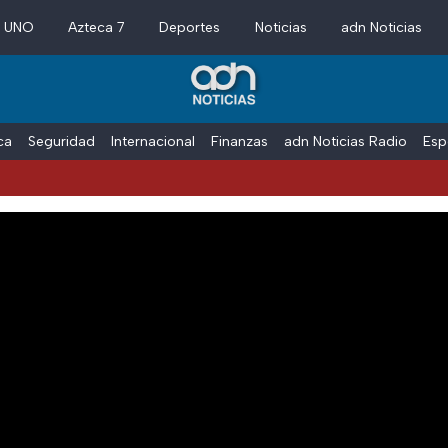
a UNO
Azteca 7
Deportes
Noticias
adn Noticias
ica
Seguridad
Internacional
Finanzas
adn Noticias Radio
Esp