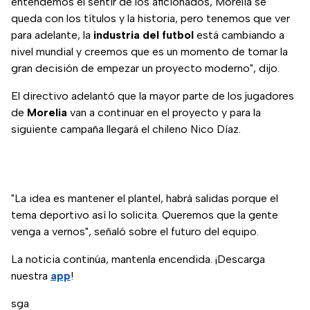
entendemos el sentir de los aficionados, Morelia se
queda con los títulos y la historia, pero tenemos que ver
para adelante, la
industria del futbol
está cambiando a
nivel mundial y creemos que es un momento de tomar la
gran decisión de empezar un proyecto moderno", dijo.
El directivo adelantó que la mayor parte de los jugadores
de
Morelia
van a continuar en el proyecto y para la
siguiente campaña llegará el chileno Nico Díaz.
"La idea es mantener el plantel, habrá salidas porque el
tema deportivo así lo solicita. Queremos que la gente
venga a vernos", señaló sobre el futuro del equipo.
La noticia continúa, mantenla encendida. ¡Descarga
nuestra
app
!
sga