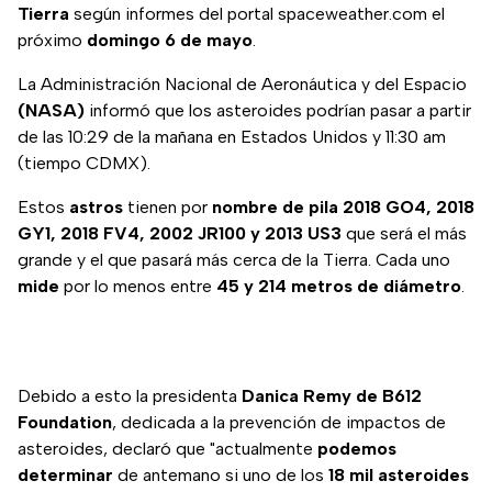
Tierra
según informes del portal spaceweather.com el
próximo
domingo 6 de mayo
.
La Administración Nacional de Aeronáutica y del Espacio
(NASA)
informó que los asteroides podrían pasar a partir
de las 10:29 de la mañana en Estados Unidos y 11:30 am
(tiempo CDMX).
Estos
astros
tienen por
nombre de pila 2018 GO4, 2018
GY1, 2018 FV4, 2002 JR100 y 2013 US3
que será el más
grande y el que pasará más cerca de la Tierra. Cada uno
mide
por lo menos entre
45 y 214 metros de diámetro
.
Debido a esto la presidenta
Danica Remy de B612
Foundation
, dedicada a la prevención de impactos de
asteroides, declaró que "actualmente
podemos
determinar
de antemano si uno de los
18 mil asteroides