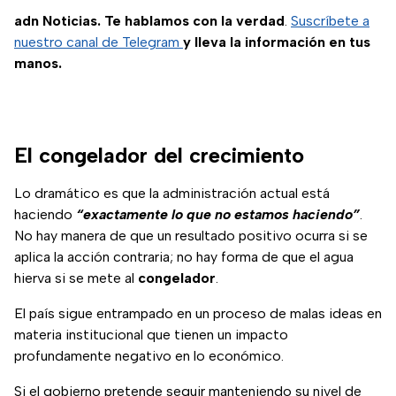
seguridad iniciaron
adn Noticias. Te hablamos con la verdad
.
Suscríbete a
una investigación.
nuestro canal de Telegram
y lleva la información en tus
manos.
El congelador del crecimiento
Lo dramático es que la administración actual está
haciendo
“exactamente lo que no estamos haciendo”
.
No hay manera de que un resultado positivo ocurra si se
aplica la acción contraria; no hay forma de que el agua
hierva si se mete al
congelador
.
El país sigue entrampado en un proceso de malas ideas en
materia institucional que tienen un impacto
profundamente negativo en lo económico.
Si el gobierno pretende seguir manteniendo su nivel de