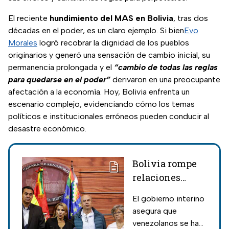
El reciente
hundimiento del MAS en Bolivia
, tras dos
décadas en el poder, es un claro ejemplo. Si bien
Evo
Morales
logró recobrar la dignidad de los pueblos
originarios y generó una sensación de cambio inicial, su
permanencia prolongada y el
“cambio de todas las reglas
para quedarse en el poder”
derivaron en una preocupante
afectación a la economía. Hoy, Bolivia enfrenta un
escenario complejo, evidenciando cómo los temas
políticos e institucionales erróneos pueden conducir al
desastre económico.
Bolivia rompe
relaciones
diplomáticas
El gobierno interino
con Venezuela
asegura que
venezolanos se han