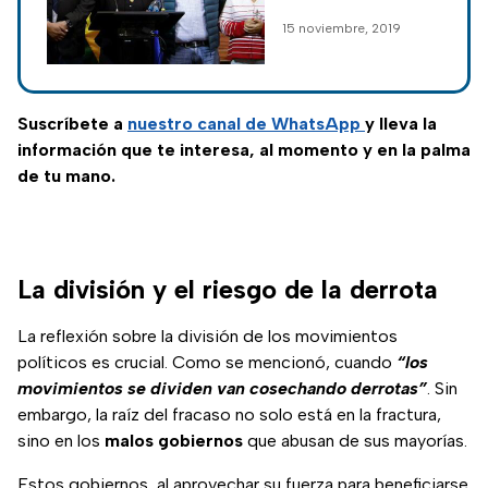
inmiscuido en
15 noviembre, 2019
asuntos internos de
Bolivia.
Suscríbete a
nuestro canal de WhatsApp
y lleva la
información que te interesa, al momento y en la palma
de tu mano.
La división y el riesgo de la derrota
La reflexión sobre la división de los movimientos
políticos es crucial. Como se mencionó, cuando
“los
movimientos se dividen van cosechando derrotas”
. Sin
embargo, la raíz del fracaso no solo está en la fractura,
sino en los
malos gobiernos
que abusan de sus mayorías.
Estos gobiernos, al aprovechar su fuerza para beneficiarse