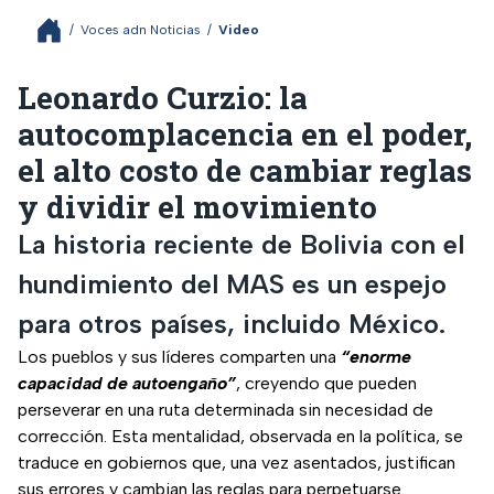
/
Voces adn Noticias
/
Video
Leonardo Curzio: la
autocomplacencia en el poder,
el alto costo de cambiar reglas
y dividir el movimiento
La historia reciente de Bolivia con el
hundimiento del MAS es un espejo
para otros países, incluido México.
Los pueblos y sus líderes comparten una
“enorme
capacidad de autoengaño”
, creyendo que pueden
perseverar en una ruta determinada sin necesidad de
corrección. Esta mentalidad, observada en la política, se
traduce en gobiernos que, una vez asentados, justifican
sus errores y cambian las reglas para perpetuarse.