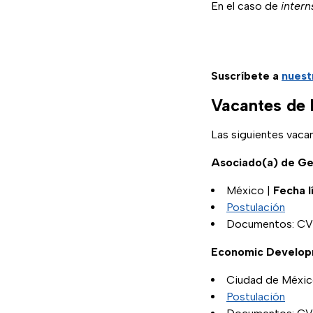
En el caso de
intern
Suscríbete a
nuest
Vacantes de 
Las siguientes vaca
Asociado(a) de Ges
México |
Fecha l
Postulación
Documentos: CV a
Economic Developm
Ciudad de Méxic
Postulación