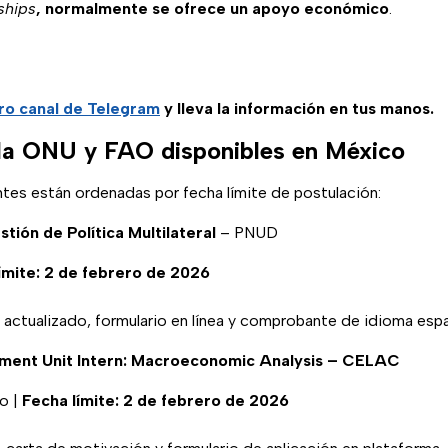
ships
, normalmente se ofrece un apoyo económico
.
ro canal de Telegram
y lleva la información en tus manos.
la ONU y FAO disponibles en México
ntes están ordenadas por fecha límite de postulación:
tión de Política Multilateral
– PNUD
ímite: 2 de febrero de 2026
ctualizado, formulario en línea y comprobante de idioma esp
ent Unit Intern: Macroeconomic Analysis – CELAC
o |
Fecha límite: 2 de febrero de 2026