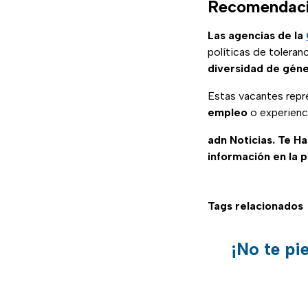
Recomendacio
Las agencias de la
políticas de toleran
diversidad de géne
Estas vacantes rep
empleo
o experienc
adn Noticias. Te H
información en la 
Tags relacionados
¡No te pi