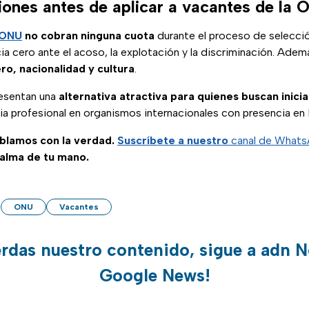
nes antes de aplicar a vacantes de la
ONU
no cobran ninguna cuota
durante el proceso de selecci
cia cero ante el acoso, la explotación y la discriminación. Adem
ro, nacionalidad y cultura
.
resentan una
alternativa atractiva para quienes buscan inici
ia profesional en organismos internacionales con presencia en
ablamos con la verdad.
Suscríbete a nuestro
canal de What
palma de tu mano.
ONU
Vacantes
erdas nuestro contenido, sigue a adn N
Google News!