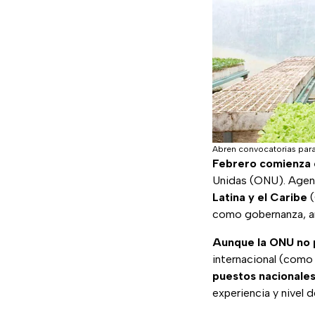
Abren convocatorias para
Febrero comienza 
Unidas (ONU). Agen
Latina y el Caribe
(
como gobernanza, an
Aunque la ONU no pu
internacional (com
puestos nacionales 
experiencia y nivel d