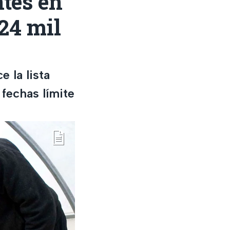
tes en
24 mil
 la lista
 fechas límite