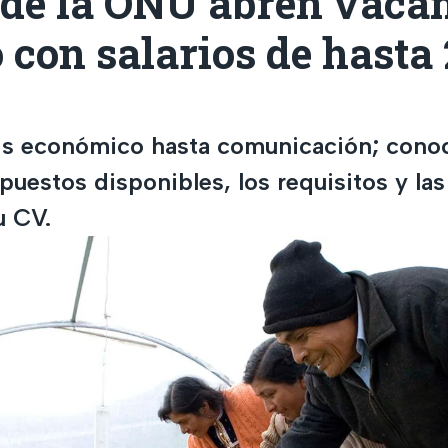
de la ONU abren vacan
con salarios de hasta 
is económico hasta comunicación; conoce
uestos disponibles, los requisitos y las
u CV.